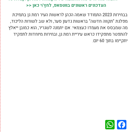
העדכונים ראשונים בווטסאפ, לחץ/י כאן <<
בבחירות 2023 התמודד שאמה הכהן לראשות העיר רמת גן בתמיכת
מפלגת "תקווה חדשה" בראשות גדעון סער, ולא שב לשורות הליכוד,
מה שמבסס את מעמדו כעצמאי. אם יתמנה לשגריר, הוא כמובן ייאלץ
להתפטר מתפקידו כראש עיריית רמת גן, ובחירות מיוחדות לתפקיד
יתקיימו בתוך 60 יום.
WhatsApp
Facebook