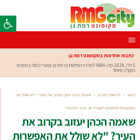
פתח סרגל
תפריט
כתבות אחרונות במקומונט רמת גן:
5 יולי, 2026
מה-NBA למרכז הפיתוח ברמת גן: עומרי כספי במפגש
הוקרה מיוחד
ראשי
»
חדשות רמת גן
»
שאמה הכהן יעזוב בקרוב את העיר? "לא שולל את
האפשרות להתמנות לשגריר אך טרם החלטתי"
שאמה הכהן יעזוב בקרוב את
העיר? "לא שולל את האפשרות