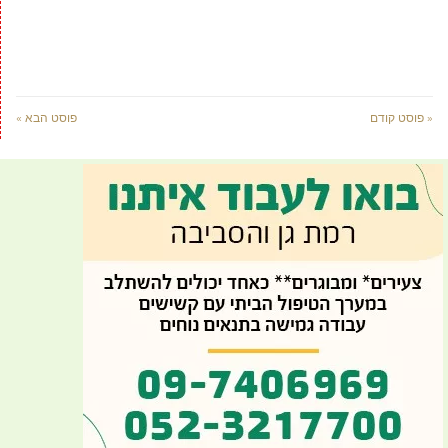
« פוסט קודם
פוסט הבא »