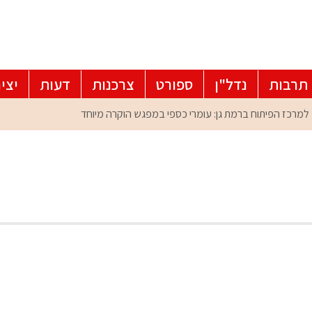
תרבות
נדל"ן
ספורט
צרכנות
דעות
יצי