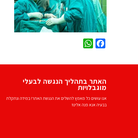
WhatsApp
Facebook
האתר בתהליך הנגשה לבעלי
מוגבלויות
אנו עושים כל מאמץ להשלים את הנגשת האתר! במידה ונתקלת
בבעיה אנא פנה אלינו!