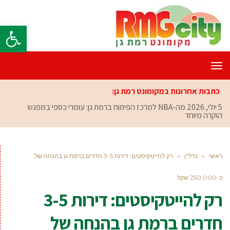
פתח סרגל
תפריט
כתבות אחרונות במקומונט רמת גן:
5 יולי, 2026
מה-NBA למרכז הפיתוח ברמת גן: עומרי כספי במפגש
הוקרה מיוחד
ראשי
»
נדל"ן
»
רק להייטקיסטים: דירות 3-5 חדרים ברמת גן בהנחה של
כ-250,000 שקל
רק להייטקיסטים: דירות 3-5
חדרים ברמת גן בהנחה של