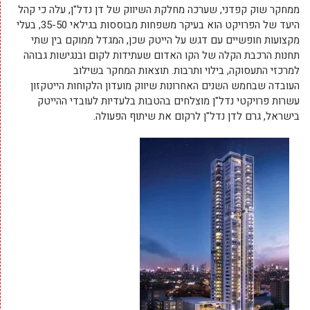
ממחקר שוק קפדני, שערכה מחלקת השיווק של דן נדל"ן, עלה כי קהל
היעד של הפרויקט הוא בעיקר משפחות מבוססות בגילאי 35-50, בעלי
מקצועות חופשיים עם דגש על הייטק שכן, המגדל ממוקם בין שתי
תחנות הרכבת הקלה של הקו האדום שעתידות לקום ובנגישות גבוהה
למרכזי התעסוקה, בילוי ותרבות. תוצאות המחקר בשילוב
העובדה שבחמש השנים האחרונות שיווק מועדון הלקוחות הייטקזון
עשרות פרויקטי נדל"ן מוצלחים בהטבות בלעדיות לעובדי ההייטק
בישראל, גרם לדן נדל"ן לרקום את שיתוף הפעולה.