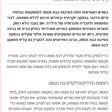
בשנים האחרונות הפכו מסיבות הבת מצווה למושקעות במיוחד
וכיום מדובר בהפקה יוקרתית ובאירוע מרגש לכלת השמחה, לבני
המשפחה ולחבריה וחברותיה של הילדה. אם בעבר הלא רחוק
הנערות הצעירות הסתפקו באירוע סטנדרטי בסלון הבית או בגינה
הפרטית, כיום יש הורים המשקיעים עשרות אלפי שקלים בהפקת
מסיבת הבת מצווה, וברוב האירועים נהוג להקרין גם קליפ מושקע
לבת מצווה.
כדי להפיק קליפ מקורי ומדליק לבת מצווה כדאי לבחור היטב סטודיו
מקצועי המתמחה בהפקת קליפים ומצגות, בעזרת אנשי המקצוע תוכלו
לבחור רעיון מקורי לקליפ ולהפתיע את כלת השמחה עם מתנה מרגשת
ובלתי נשכחת.
רעיונות מדליקים לקליפ בת מצווה
כאמור, הקליפ לאירועי בת מצווה הפך בתקופה האחרונה לחלק בלתי
נפרד מההכנות לקראת האירוע המשפחתי המרגש. את הקליפ אפשר
לשמור בסוד מכלת השמחה, אך אפשר גם לעדכן אותה בנושא כדי
לאפשר לה לקחת חלק פעיל ומרכזי בהפקת הקליפ. הנערות הצעירות