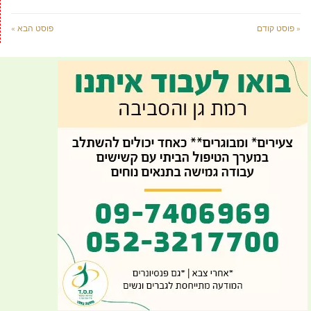
« פוסט קודם
פוסט הבא »