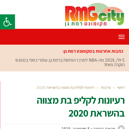
פתח סרגל
תפריט
כתבות אחרונות במקומונט רמת גן:
5 יולי, 2026
מה-NBA למרכז הפיתוח ברמת גן: עומרי כספי במפגש
הוקרה מיוחד
ראשי
»
צרכנות
»
רעיונות לקליפ בת מצווה בהשראת 2020
רעיונות לקליפ בת מצווה
בהשראת 2020
אביעד ברטוב
8 ספטמבר, 2020