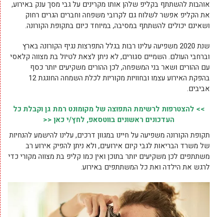
אוהבות להשתתף בקליפ שלהן אותו מקרינים על גבי מסך ענק באירוע,
את הקליפ אפשר לשלוח גם לקרובי משפחה וחברים הגרים רחוק
ושאינם יכולים להשתתף במסיבה, במיוחד כיום בתקופת הקורונה.
שנת 2020 משפיעה עלינו רבות בגלל התפרצות נגיף הקורונה בארץ
וברחבי העולם. השמיים סגורים, לא ניתן לצאת לטיול בת מצווה קלאסי
עם ההורים ושאר בני המשפחה, לכן ההורים משקיעים יותר כסף
בהפקת האירוע עצמו ובחוויות מקוריות לכלת השמחה החוגגת 12
אביבים.
>> להצטרפות לרשימת התפוצה של מקומונט רמת גן וקבלת כל
העדכונים ראשונים בווטסאפ, לחץ/י כאן <<
תקופת הקורונה משפיעה על חיינו במגוון דרכים, עלינו להישמע להנחיות
של משרד הבריאות לגבי קיום אירועים, ולא ניתן להפיק אירוע רב
משתתפים לכן משקיעים יותר בתוכן ואין כמו קליפ בת מצווה מקורי כדי
לרגש את הילדה ואת כל המשתתפים באירוע.