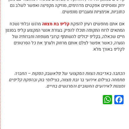
ירוק ומוסיפים אפקטים מדהימים, מוזיקה מקפיצה ואפשר לשלב גם
כתוביות, אנימציות ומעברים מונפשים.
אם אתם מחפשים רעיון להפקת
קליפ בת מצווה
מרגש ובלתי נשכח
המתאים לרוח התקופה תוכלו להפיק בעזרת אנשי המקצוע קליפ בסגנון
חיים שכאלה, בקליפ יכולים להשתתף קרובי משפחה וחברותיה של
הנערה, כאשר אפשר לצלם אותם מרחוק ולערוך את כל הסרטונים
לקליפ באורך מלא.
הכתבה באדיבות הצוות המקצועי של פלאשבק הפקות – החברה
מתמחה בצילום אירועי בר ובת מצווה, בצילומי בוק ובהפקת קליפים
ומצגות לאירועים החשובים והמרגשים בחיים.
WhatsApp
Facebook