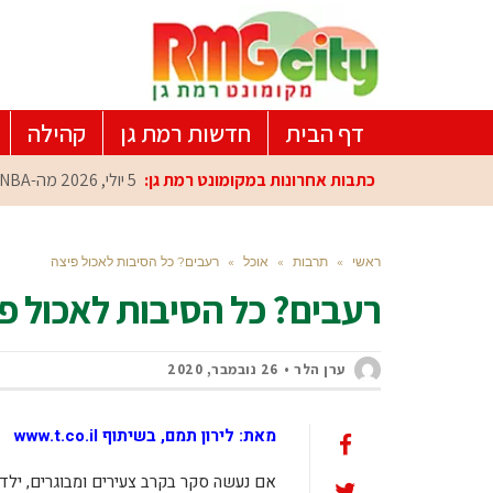
דף הבית
חדשות רמת גן
קהילה
כתבות אחרונות במקומונט רמת גן:
5 יולי, 2026
מה-NBA למרכז הפיתוח ברמת גן: עומרי כספי במפגש הוקרה מיוחד
ראשי
»
תרבות
»
אוכל
»
רעבים? כל הסיבות לאכול פיצה
רעבים? כל הסיבות לאכול פ
ערן הלר
26 נובמבר, 2020
מאת: לירון תמם, בשיתוף www.t.co.il
אם נעשה סקר בקרב צעירים ומבוגרים, ילד