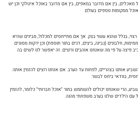
 מאכלים, בין אם מדובר במאפים, בין אם מדובר באוכל איטלקי וכן יש
אוכל ממקומות נוספים בעולם.
 רצוי, בגלל שהוא עשוי בצק. אך אם מתייחסים למכלול, מבינים שהיא
ימות, חלבונים (גבינה, ביצים, דגים בתור תוספת) וכן ירקות מסוגים
כיב פיצה על פי מה שאנחנו אוהבים ורוצים. זה יאפשר לנו לשים בה
ביע אותנו בצהריים, לפחות עד הערב. אם אנחנו רוצים להזמין אותה
סית, בוודאי ביחס לבשר.
יע, הרי שאנחנו יכולים להשתמש בתור "אוכל חברותי" כלומר, להזמין
ול עם הילדים שלנו בערב משפחתי מהנה.