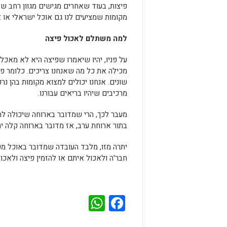
פיצות, בעוד שאחרים מגישים מגוון רחב של
מקומות שמציעים לנו גם אוכל ישראלי או 
למה משתלם לאכול פיצה
על פניו, יהיו שיאמרו שפיצה היא לא מאכל
מכילה את כל מה שאנחנו צריכים. כלומר פחמ
שונים. אנחנו יכולים למצוא מקומות בהן נר
מרכיבים שיהיו בריאים עבורנו.
מעבר לכך, הרי שמדובר בארוחה שיכולה להש
בתור ארוחת ערב, אז מדובר בארוחה קלה יח
יתרה מזו, מלבד העובדה שמדובר באוכל משב
חבר'ה ולאכול איתם או להזמין פיצה ולאכ
WhatsApp
Facebook