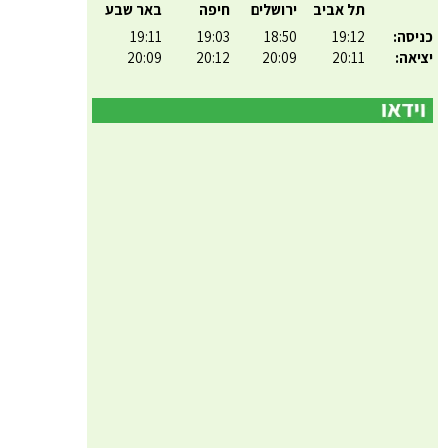
תל אביב
ירושלים
חיפה
באר שבע
כניסה:
19:12
18:50
19:03
19:11
יציאה:
20:11
20:09
20:12
20:09