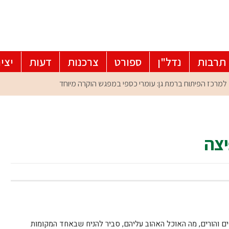
תרבות
נדל"ן
ספורט
צרכנות
דעות
יצי
יצה
ים והורים, מה האוכל האהוב עליהם, סביר להניח שבאחד המקומות