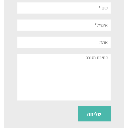
שם:*
אימייל*
אתר:
תגובה