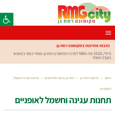
פתח סרגל
תפריט
כתבות אחרונות במקומונט רמת גן:
5 יולי, 2026
מה-NBA למרכז הפיתוח ברמת גן: עומרי כספי במפגש
הוקרה מיוחד
ראשי
»
חדשות רמת-גן
»
רמת גן נגישה למדוושים
»
תחנות עגינה וחשמל
לאופניים
תחנות עגינה וחשמל לאופניים