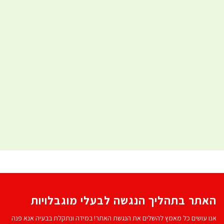
האתר בתהליך הנגשה לבעלי מוגבלויות
אנו עושים כל מאמץ להשלים את הנגשת האתר! במידה ונתקלת בבעיה אנא פנה