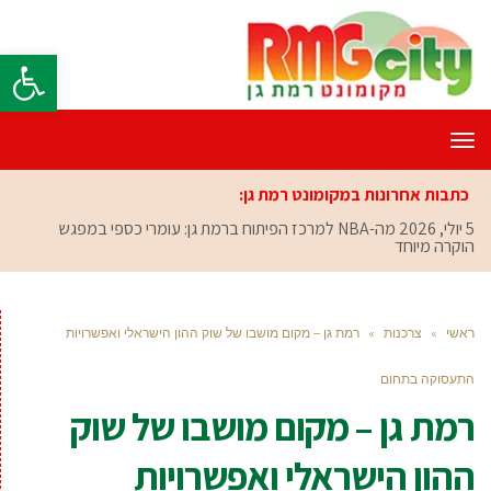
פתח סרגל
תפריט
כתבות אחרונות במקומונט רמת גן:
5 יולי, 2026
מה-NBA למרכז הפיתוח ברמת גן: עומרי כספי במפגש
הוקרה מיוחד
ראשי
»
צרכנות
»
רמת גן – מקום מושבו של שוק ההון הישראלי ואפשרויות
התעסוקה בתחום
רמת גן – מקום מושבו של שוק
ההון הישראלי ואפשרויות