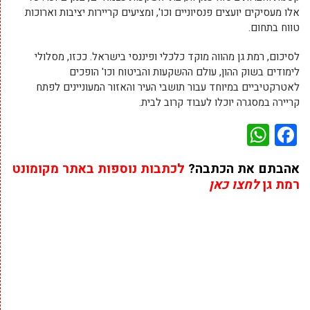
אלו מעסיקים יועצים פנסיוניים וכו', ומציעים קריירות יציבות וארוכות
טווח בתחום.
לסיכום, רמת גן מהווה מוקד כלכלי ופיננסי בישראל. ככזו, מסלולי
לימודים בשוק ההון, עולם ההשקעות והביטוח וכו' הופכים
לאטרקטיביים במיוחד עבור תושבי העיר והאזור המעוניינים לפתח
קריירה במסגרה יוכלו לעבוד קרוב לבית.
WhatsApp
Facebook
אהבתם את הכתבה?
לכתבות נוספות באתר מקומונט
רמת גן
לחצו כאן