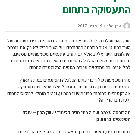
התעסוקה בתחום
ערן הלר
19 מרץ, 2017
שוק ההון ועולם הכלכלה והפיננסים מתרכז במובנים רבים בשטחה של
העיר רמת גן. אזור הבורסה המפורסם של העיר מכיל לא רק את בורסת
היהלומים הישראלית, אלא גם גופים פיננסיים משמעותיים נוספים,
חברות רבות מעולם הכלכלה והפיננסים והעיר כמובן שוכנת בסמיכות
לתל אביב, בה מתרכזים מרבית הגופים הרלבנטיים לתחום.
מהי המשמעות של ריכוז עולם הכלכלה והפיננסים במרכז הארץ
וספציפית ברמת גן עבור תושבי האזור? אילו אפשרויות תעסוקה
אטרקטיביות פתוחות בפני תושבי רמת גן, וכיצד מומלץ להיכנס לתחום
ולפתח בו קריירה?
מהבורסה עצמה ועד לבתי ספר ללימודי שוק ההון – עולם
הפיננסים ברמת גן
במובנים רבים, כאמור, רמת גן נמצאת במרכז העניינים הכלכליים