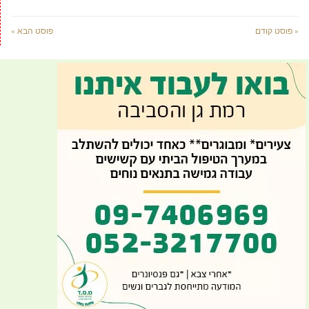
« פוסט קודם
פוסט הבא »