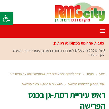
פתח סרגל
תפריט
כתבות אחרונות במקומונט רמת גן:
5 יולי, 2026
מה-NBA למרכז הפיתוח ברמת גן: עומרי כספי במפגש
הוקרה מיוחד
ראשי
»
פוליטי
»
"כמה לחסוך? מה עושים בזמן שהתפנה? ומה עם הפנסיה?":
וותיקי רמת גן מתכוננים לפרישה
»
ראש עיריית רמת-גן בכנס הפרישה
ראש עיריית רמת-גן בכנס
הפרישה