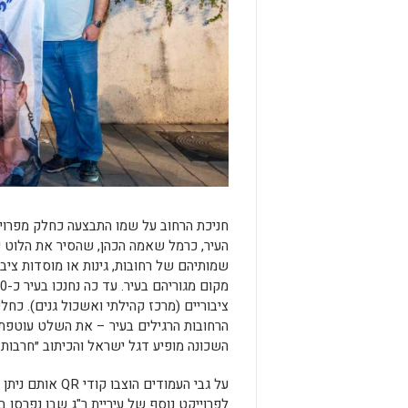
חניכת הרחוב על שמו התבצעה כחלק מפרויק
העיר, כרמל שאמה הכהן, שהסיר את הלוט 
שמותיהם של רחובות, גינות או מוסדות ציב
ציבוריים (מרכז קהילתי ואשכול גנים). כחלק
הרחובות הרגילים בעיר – את השלט עוטפת 
השכונה מופיע דגל ישראל והכיתוב ״חרבות 
על גבי העמודים 