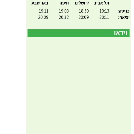
תל אביב
ירושלים
חיפה
באר שבע
כניסה:
19:13
18:50
19:03
19:11
יציאה:
20:11
20:09
20:12
20:09