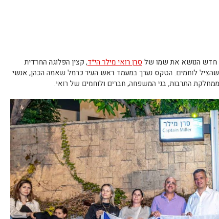
ב חדש הנושא את שמו של
סרן רואי מילר הי״ד
, קצין הפלוגה החרדית
שהציל לוחמים. הטקס נערך במעמד ראש העיר כרמל שאמה הכהן, אנשי
 ממחלקת התרבות, בני המשפחה, חברים ולוחמים של רואי.