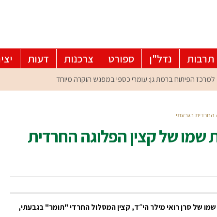
תרבות
נדל"ן
ספורט
צרכנות
דעות
יצי
 החרדית בגבעתי
ת שמו של קצין הפלוגה החרדית
שמו של סרן רואי מילר הי״ד, קצין המסלול החרדי "תומר" בגבעתי,