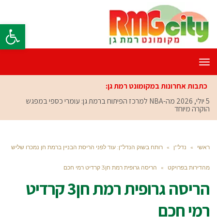
פתח סרגל
תפריט
כתבות אחרונות במקומונט רמת גן:
5 יולי, 2026
מה-NBA למרכז הפיתוח ברמת גן: עומרי כספי במפגש
הוקרה מיוחד
ראשי
»
נדל''ן
»
רותח בשוק הנדל"ן: עוד לפני הריסת הבניין ברמת חן נמכרו שליש
מהדירות בפרויקט
»
הריסה גרופית רמת חן3 קרדיט רמי חכם
הריסה גרופית רמת חן3 קרדיט
רמי חכם