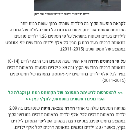
ילדים בכבישים.צילום באדיבות עמותת אור ירוק
לקראת חופשת הקיץ בה הילדים שוהים בחוץ שעות רבות יותר
מפרסמת עמותת אור ירוק ניתוח המבוסס על נתוני הלמ"ס של הסכנה
לילדים בערים השונות בישראל.על פי הנתונים 1.26 ילדים נפגעים
בתאונות דרכים בעיר רמת גן מבין כל אלף ילדים בחודשים יוני-אוגוסט
בממוצע של חמש שנים (2011-2015).
על פי הנתונים חדרה
היא העיר שבה נפגעים הכי הרבה ילדים (0-14)
בתאונות דרכים בחודשי הקיץ ובה 2.89 ילדים נפגעים בתאונות דרכים
בעיר לכל אלף ילדים בחודשים יוני-אוגוסט בממוצע של חמש שנים
(2011-2015).
>> להצטרפות לרשימת התפוצה של מקומונט רמת גן וקבלת כל
העדכונים ראשונים בווטסאפ, לחץ/י כאן <<
מניתוח הנתונים עולה כי אחרי
חדרה
נמצאת
חיפה
שנפגעים בה 2.09
ילדים בתאונות דרכים לכל אלף ילדים בתאונות דרכים בחודשי הקיץ
בממוצע בחמש שנים.
בת ים
ניצבת במקום השלישי המסוכן לילדים
בקיץ, כאשר 2.07 ילדים נפגעים בתאונות דרכים לכל אלף ילדים.