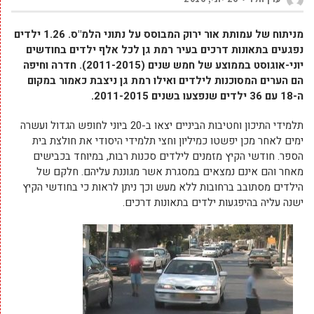
מניתוח של עמותת אור ירוק המבוסס על נתוני הלמ"ס. 1.26 ילדים
נפגעים בתאונות דרכים בעיר רמת גן לכל אלף ילדים בחודשים
יוני-אוגוסט בממוצע של חמש שנים (2011-2015). חדרה וחיפה
הם הערים המסוכנות לילדים ואילו רמת גן ניצבת כאמור במקום
ה-18 עם 36 ילדים שנפצעו בשנים 2011-2015.
תלמידי התיכון וחטיבות הביניים יצאו ב-20 ביוני לחופש הגדול ועשרה
ימים לאחר מכן יפשטו כמיליון וחצי תלמידי היסודי את חולצת בית
הספר. חודשי הקיץ מזמנים לילדים סכנות רבות, במיוחד בכבישים
מאחר והם אינם נמצאים במסגרת אשר מגוננת עליהם. חלקם של
הילדים מסתובב ברחובות ללא מעש וכך ניתן לראות כי בחודשי הקיץ
ישנה עליה בהיפגעות ילדים בתאונות דרכים.