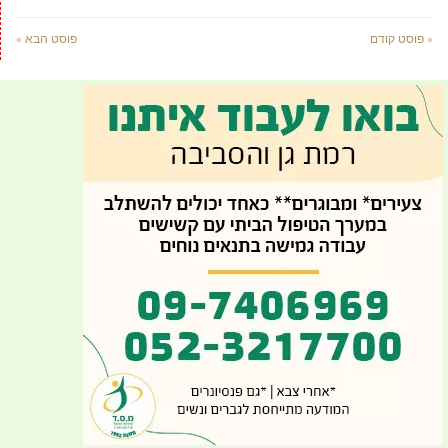
« פוסט קודם
פוסט הבא »