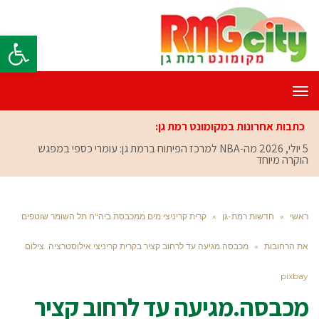
פתח סרגל
תפריט
כתבות אחרונות במקומונט רמת גן:
5 יולי, 2026
מה-NBA למרכז הפיתוח ברמת גן: עומרי כספי במפגש
הוקרה מיוחד
ראשי
»
חדשות רמת-גן
»
קרית קריניצי:מים ממכבסת ביה"ח תל השומר שוטפים
את הרחובות
»
מכבסה.מגיעה עד לרחוב קציר בקרית קריניצי.אילוסטרציה. צילום
pixbay
מכבסה.מגיעה עד לרחוב קציר