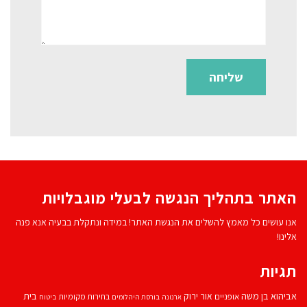
האתר בתהליך הנגשה לבעלי מוגבלויות
אנו עושים כל מאמץ להשלים את הנגשת האתר! במידה ונתקלת בבעיה אנא פנה
אלינו!
תגיות
אביהוא בן משה
בית
אור ירוק
אופניים
בחירות מקומיות
ארנונה
בורסת היהלומים
ביטוח