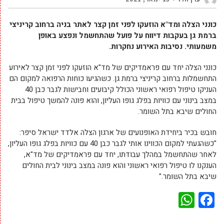
כונני הצלה ומד"א הוזעקו לפני זמן קצר לאתר בניה ברחוב קריניצי
ברמת גן בעקבות דיווח על פועל שהתחשמל ונפצע באופן
משמעותי. נסיבות האירוע נחקרות.
כונני הצלה יחד עם פראמדיקים של מד"א הוזעקו לפני זמן קצר לאירוע
התחשמלות ברחוב קריניצי ברמת גן. כשהגיעו כוחות הרפואה למקום הם
העניקו טיפול רפואי ראשוני הכולל קיבועים וחבישות לגבר כבן 40
במצב בינוני עם כוויות בפלג גופו העליון, והוא פונה להמשך טיפול בבית
החולים שיבא בתל השומר.
חובש בכיר ביחידת האופנועים של ארגון הצלה אלדד ישראל סיפר:
"כשהגעתי למקום הכווינו אותי לגבר כבן 40 עם כוויות בפלג גופו העליון,
לאחר שהתחשמל במהלך עבודתו, יחד עם פראמדיקים של מד"א,
הענקנו לו טיפול רפואי ראשוני והוא פונה במצב בינוני לבית החולים
שיבא בתל השומר."
WhatsApp
Facebook