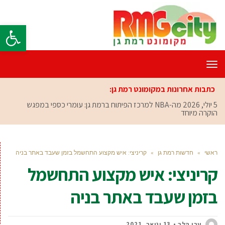
פתח סרגל
תפריט
כתבות אחרונות במקומונט רמת גן:
5 יולי, 2026
מה-NBA למרכז הפיתוח ברמת גן: עומרי כספי במפגש
הוקרה מיוחד
ראשי
»
חדשות רמת גן
»
קריניצי: איש מקצוע התחשמל בזמן שעבד באתר בניה
קריניצי: איש מקצוע התחשמל
בזמן שעבד באתר בניה
ערן הלר
13 ינואר, 2021