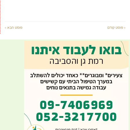
« פוסט קודם
פוסט הבא »