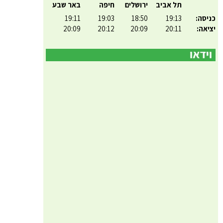
תל אביב
ירושלים
חיפה
באר שבע
כניסה:
19:13
18:50
19:03
19:11
יציאה:
20:11
20:09
20:12
20:09