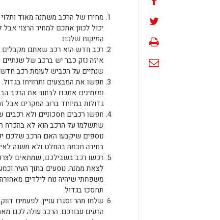
מחירו של הרכב משתנה מאוד ותלוי 
יכול לכוון אתכם למחיר הרצוי אבל ל
המיקוח שלכם.
רכב חדש הוא רכב שאתם מקבלים ל
שנתיים על הכביש לעומת רכב חדש מ
חפשו את המבצעים ותרוויחו בגדול. 
ומזמינים אתכם לבחור את הרכב הבא
גדולות במיוחד ברוב המקרים אבל ז
חפשו רכבים חסכוניים ולא רכבים 
שתשלמו על הרכב הוא לא בהכרח המח
נוספים שיקבעו האם הרכב שלכם יק
בחירה חכמה בהחלט ולא משנה לאי
רכשו רכב בשבילכם, שמתאים לצרכ
לצאת ממנה. נוסעים בתוך העיר וכמעט
משפחתי שיהיה נוח לילדים מאחורה?
תחסכו בגדול.
שלמו מהר וסגרו עניין. לפעמים דווק
הרעים עבורכם. הרכב עולה לכם מאה