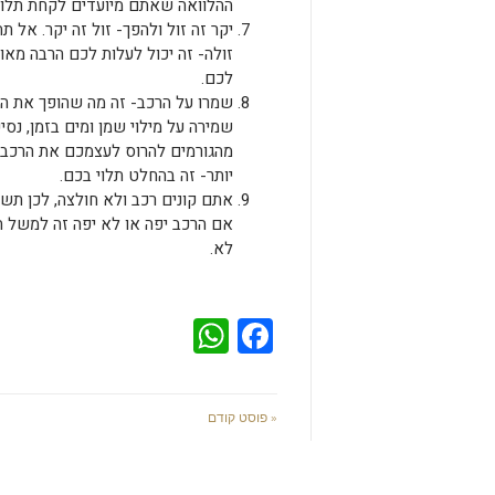
ההלוואה שאתם מיועדים לקחת תלווה
יקר זה זול ולהפך- זול זה יקר. אל 
זולה- זה יכול לעלות לכם הרבה מאו
לכם.
שמרו על הרכב- זה מה שהופך את הרכ
שמירה על מילוי שמן ומים בזמן, נס
מהגורמים להרוס לעצמכם את הרכב 
יותר- זה בהחלט תלוי בכם.
אתם קונים רכב ולא חולצה, לכן תש
אם הרכב יפה או לא יפה זה למשל 
לא.
WhatsApp
Facebook
« פוסט קודם