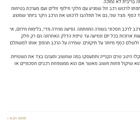
 בריבית לא נמוכה.
תתפתו לרכוש רכב זול שמגיע עם חלקי חילוף זולים ועם מערכת בטיחות
ד כסף. מצד שני, גם אל תתלהבו לרכוש את הרכב היקר ביותר שמוצע
ב לרכב חסכוני בשורה התחתונה. נסיעה מהירה מדי, בלימות חירום, אי
יעות ארוכות בכל יום ונסיעה עד טיפת הדלק האחרונה הם רק חלק
ולשלם כסף מיותר על תיקונים. שמירה על הרכב תהפוך אותו למשתלם
קלו היטב טרם הקנייה ותתעסקו במה שחשוב ותעזבו בצד את השטויות.
הוא שיקול פחות חשוב מאשר אם הוא ממשפחת רכבים חסכוניים או
פוסט הבא »