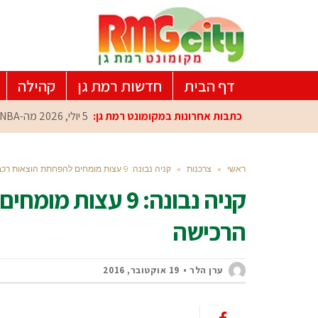
דף הבית
חדשות רמת גן
קהילה
כתבות אחרונות במקומונט רמת גן:
5 יולי, 2026
מה-NBA למרכז הפיתוח ברמת גן: עומרי כספי במפגש הוקרה מיוחד
ראשי
»
צרכנות
»
קניה נבונה: 9 עצות מומחים להפחתת הוצאות רכב כבר בשלב הרכישה
קניה נבונה: 9 עצ
הרכישה
ערן הלר
19 אוקטובר, 2016