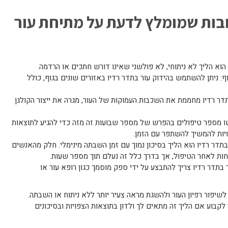
בות שמומלץ לדעת על מתיחת עור
 הוא הליך לא ניתוחי, לא פולשני שאינו דורש חתכים או הרדמה.
ף: ניתן להשתמש בהידוק עור בתדר רדיו באזורים שונים בגוף, כולל
 תדר רדיו מחממת את השכבות העמוקות של העור, מגרה את ייצור הקולגן
רשו מספר טיפולים בהפרש של מספר שבועות זה מזה כדי להגיע לתוצאות
שויות להמשיך להשתפר עם הזמן.
בתדר רדיו הוא הליך בסיכון נמוך עם זמן השבתה מינימלי. חלק מהאנשים
חות לאחר הטיפול, אך בדרך כלל זה נעלם תוך מספר שעות.
בתדר רדיו צריך להתבצע על ידי ספק מוסמך כגון רופא עור או
ה לשיפור רפיון העור ולהשגת מראה צעיר יותר ללא ניתוח או השבתה.
קבוע אם הליך זה מתאים לך ולדון בתוצאות הצפויות ובסיכונים