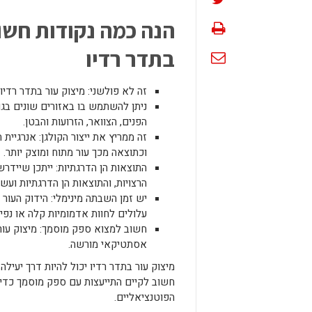
הנה כמה נקודות חשו
בתדר רדיו
זה לא פולשני: מיצוק עור בתדר רדיו
ניתן להשתמש בו באזורים שונים בגו
הפנים, הצוואר, הזרועות והבטן.
זה ממריץ את ייצור הקולגן: אנרגיית
וכתוצאה מכך עור מתוח ומוצק יותר.
התוצאות הן הדרגתיות: ייתכן שייד
הרצויות, והתוצאות הן הדרגתיות וע
יש זמן השבתה מינימלי: הידוק העור 
עלולים לחוות אדמומיות קלה או נפי
חשוב למצוא ספק מוסמך: מיצוק עור 
אסתטיקאי מורשה.
מיצוק עור בתדר רדיו יכול להיות דרך יעיל
חשוב לקיים התייעצות עם ספק מוסמך כדי ל
הפוטנציאליים.