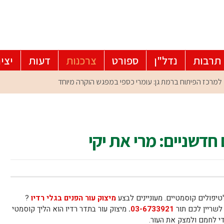
תרבות
נדל"ן
ספורט
צרכנות
דעות
יצי
חדשניים: מרי את יקי
טיפולים קוסמטיים. מעוניינים לבצע
מיצוק עור הפנים בגלי רדיו
?
 לשריין לכם תור
03-6733921
.
מיצוק עור בתדר רדיו הוא הליך קוסמטי
י לחמם ולמצק את העור.