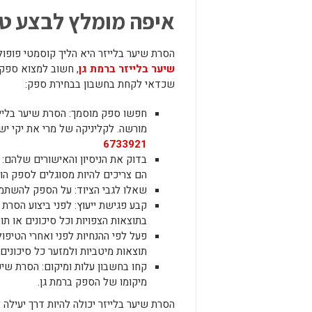
איפה מומלץ לבצע טי
הסרת שיער בלייזר היא הליך קוסמטי פופול
שיער בלייזר ברמת גן
, חשוב למצוא ספק 
שכדאי לקחת בחשבון בבחירת ספק:
חפשו ספק מוסמך: הסרת שיער בלייזר
מורשה. לקליניקה של מרי את יקי יש
6733921
בדוק את הניסיון והאישורים שלהם:
הם צריכים להיות מסוגלים לספק הו
שאלו לגבי הציוד: על הספק להשתמש
קבע פגישת ייעוץ: לפני ביצוע הסרת 
בתוצאות הצפויות וכל סיכונים או תופ
פעל לפי ההנחיות לפני ואחרי הטיפו
תוצאות מיטביות ולמזער כל סיכונים 
קחו בחשבון עלות ומיקום: הסרת שיער
מיקומו של הספק ברמת גן.
הסרת שיער בלייזר יכולה להיות דרך יעילה