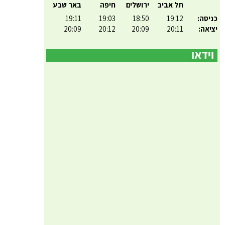
תל אביב
ירושלים
חיפה
באר שבע
כניסה:
19:12
18:50
19:03
19:11
יציאה:
20:11
20:09
20:12
20:09