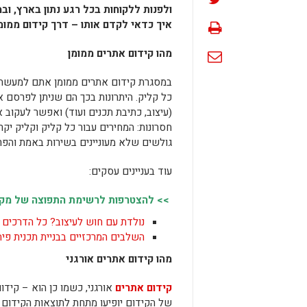
ולפנות ללקוחות בכל רגע נתון בארץ, ו
איך כדאי לקדם אותו – דרך קידום ממומן
מהו קידום אתרים ממומן
במסגרת קידום אתרים ממומן אתם למעשה
כל קליק. היתרונות בכך הם שניתן לפרסם 
(עיצוב, כתיבת תכנים ועוד) ואפשר לעקוב 
חסרונות: המחירים עבור כל קליק וקליק י
גולשים שלא מעוניינים בשירות באמת והפרס
עוד בעניינים עסקים:
>> להצטרפות לרשימת התפוצה של מקומו
נולדת עם חוש לעיצוב? כל הדרכים 
השלבים המרכזיים בבניית תכנית פי
מהו קידום אתרים אורגני
קידום אתרים
אורגני, כשמו כן הוא – קיד
של הקידום יופיעו מתחת לתוצאות הקידום ה