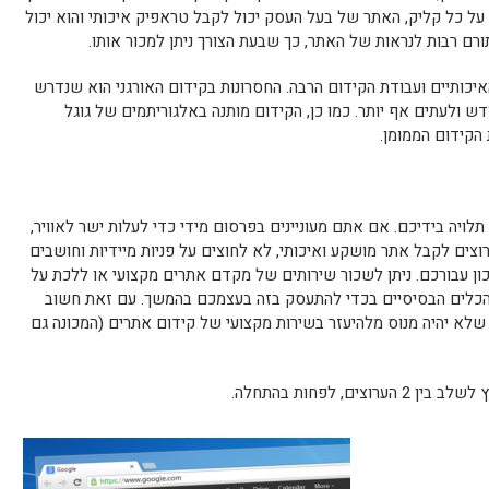
על כל קליק, האתר של בעל העסק יכול לקבל טראפיק איכותי והוא יכול
תורם רבות לנראות של האתר, כך שבעת הצורך ניתן למכור אותו.
יכותיים ועבודת הקידום הרבה. החסרונות בקידום האורגני הוא שנדרש
דש ולעתים אף יותר. כמו כן, הקידום מותנה באלגוריתמים של גוגל
הקידום הממומן.
 תלויה בידיכם. אם אתם מעוניינים בפרסום מידי כדי לעלות ישר לאוויר,
צים לקבל אתר מושקע ואיכותי, לא לחוצים על פניות מיידיות וחושבים
נכון עבורכם. ניתן לשכור שירותים של מקדם אתרים מקצועי או ללכת על
והכלים הבסיסיים בכדי להתעסק בזה בעצמכם בהמשך. עם זאת חשוב
 שלא יהיה מנוס מלהיעזר בשירות מקצועי של קידום אתרים (המכונה גם
, לפחות בהתחלה.