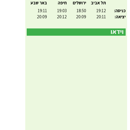
תל אביב
ירושלים
חיפה
באר שבע
כניסה:
19:12
18:50
19:03
19:11
יציאה:
20:11
20:09
20:12
20:09