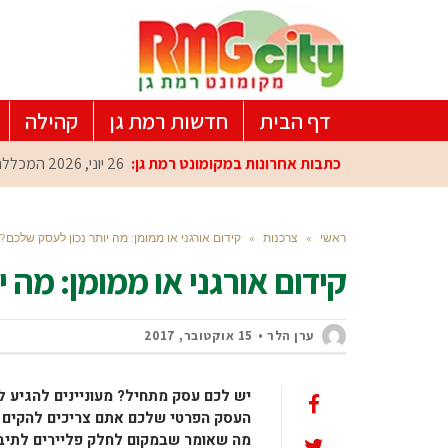
דף הבית
חדשות רמת גן
קהילה
כתבות אחרונות במקומונט רמת גן:
26 יוני, 2026
המכללה 
ראשי
»
צרכנות
»
קידום אורגני או ממומן: מה יותר נכון לעסק שלכם?
קידום אורגני או ממומן: מה 
ערן הלר
15 אוקטובר, 2017
יש לכם עסק מתחיל? מעוניינים להגיע ל
העסק הפרטי שלכם אתם צריכים להקים את
מה שאומר שבמקום לחלק פליירים לתיב