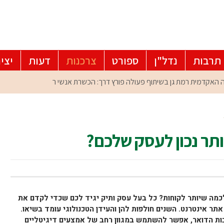
תרבות
נדל"ן
ספורט
צרכנות
דעות
יצי
האקדמית רמת גן בשיתוף פעולה פורץ דרך: הכשרת אנשי רווחה וגריאט
יותר נכון לעסק שלכם?
כמה שיותר לקוחות? כל בעל עסק ותיק יגיד לכם שכדי לקדם את
ר אינטרנט. השנים חולפות להן והעידן הטכנולוגי עומד בשיאו.
ות הדואר, אפשר להשתמש במגוון רחב של אמצעים דיגיטליים