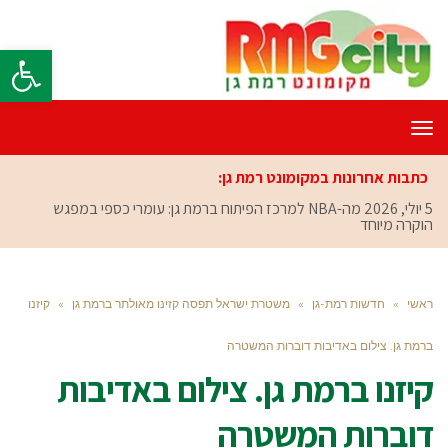
פתח סרגל
תפריט
כתבות אחרונות במקומונט רמת גן:
5 יולי, 2026
מה-NBA למרכז הפיתוח ברמת גן: עומרי כספי במפגש
הוקרה מיוחד
ראשי
»
חדשות רמת-גן
»
משטרת ישראל תפסה קזינו מאולתר ברמת גן
»
קיזנו
ברמת גן. צילום באדיבות דוברות המשטרה
קיזנו ברמת גן. צילום באדיבות
דוברות המשטרה