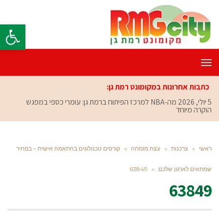
פתח סרגל
תפריט
כתבות אחרונות במקומונט רמת גן:
5 יולי, 2026
מה-NBA למרכז הפיתוח ברמת גן: עומרי כספי במפגש
הוקרה מיוחד
ראשי
»
צרכנות
»
עצת מומחה
»
קורסים טכנולוגים בהתאמה אישית – במחיר
שמתאים לארגון שלכם
»
63849
63849