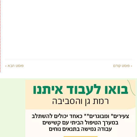
« פוסט קודם
פוסט הבא »