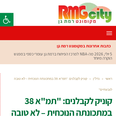
פתח סרגל
תפריט
כתבות אחרונות במקומונט רמת גן:
5 יולי, 2026
מה-NBA למרכז הפיתוח ברמת גן: עומרי כספי במפגש
הוקרה מיוחד
ראשי
»
נדל"ן
»
קוניק לקבלנים: "תמ"א 38 במתכונתה הנוכחית – לא טובה
לגבעתיים"
קוניק לקבלנים: "תמ"א 38
במתכונתה הנוכחית – לא טובה