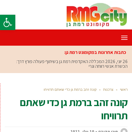
פתח סרגל
תפריט
כתבות אחרונות במקומונט רמת גן:
26 יוני, 2026
המכללה האקדמית רמת גן בשיתוף פעולה פורץ דרך:
הכשרת אנשי רווחה וגריאטריה לסי
ראשי
»
צרכנות
»
קונה זהב ברמת גן כדי שאתם תרוויחו
קונה זהב ברמת גן כדי שאתם
תרוויחו
תוכן מקודם
10 יולי, 2022