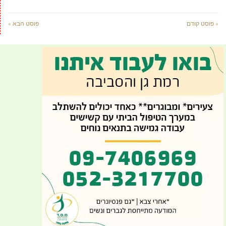
« פוסט קודם
פוסט הבא »