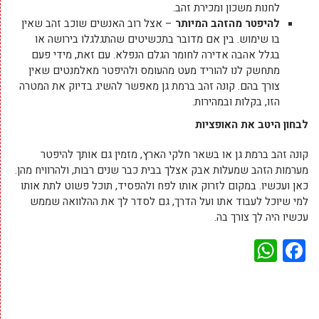
לחנות משכון ומכירת זהב.
להיפטר מהזהב המיותר
– אצל רוב האנשים שוכב זהב שאין
בו שימוש. בין אם מדובר בתכשיטים שהתגלגלו בירושה או
בגלל אהבה אדירה לחומר הגלם הנפלא. עם זאת, מידי פעם
מתחשק לנו להוריד מעט מהעומס ולהיפטר מאלמנטים שאין
צורך בהם. קונה זהב ברמת גן מאפשר להשיג בדיוק את המטרה
הזו, בקלות ובמהירות.
לבחון היטב את האופציות
קונה זהב ברמת גן או בשאר חלקי הארץ, מזמין גם אותך להיפטר
מערמות הזהב שמעלות אבק אצלך בבית כבר שנים רבות, ולהרוויח מהן.
כאן ועכשיו. במקום לזרוק אותו לפח ולהפסיד, תוכל פשוט לתת אותו
למי שיוכל לעבוד אתו ועל הדרך, גם לסדר לך את ההלוואה שממש
עכשיו היה לך צורך בה.
WhatsApp
Facebook