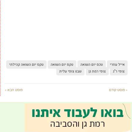
אייל עוזרי
טכס יום השואה
טקס יום השואה
טקס יום השואה קהילתי
צופי ר"ג
צופי רמת גן
שבט צופי עלית
« פוסט קודם
פוסט הבא »