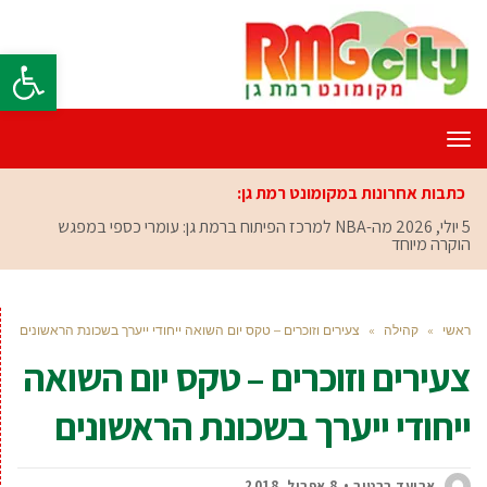
פתח סרגל
תפריט
כתבות אחרונות במקומונט רמת גן:
5 יולי, 2026
מה-NBA למרכז הפיתוח ברמת גן: עומרי כספי במפגש
הוקרה מיוחד
ראשי
»
קהילה
»
צעירים וזוכרים – טקס יום השואה ייחודי ייערך בשכונת הראשונים
צעירים וזוכרים – טקס יום השואה
ייחודי ייערך בשכונת הראשונים
אביעד ברטוב
8 אפריל, 2018