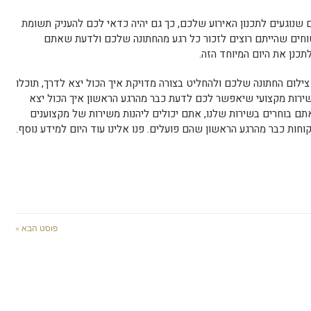
נוגעים לתכנון האירוע שלכם, כך גם יהיה כדאי לכם להעניק תשומת
טוחים שהייתם רוצים לזכור כל רגע מהחתונה שלכם ולדעת שאתם
כנן את היום המיוחד הזה.
ילום החתונה שלכם ולהחליט בצורה מדויקת איך הכול יצא לדרך, תוכלו
 שירות מקצועי שיאפשר לכם לדעת כבר מהרגע הראשון איך הכול יצא
תם בוחרים בשירות שלנו, אתם יכולים ליהנות משירות של מקצוענים
ות כבר מהרגע הראשון שהם פועלים. פנו אלינו עוד היום למידע נוסף.
פוסט הבא »