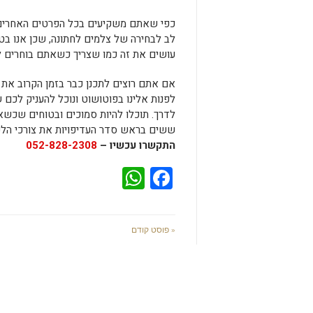
כפי שאתם משקיעים בכל הפרטים האחרים ש
לב לבחירה של צלמים לחתונה, שכן אנו ב
עושים את זה כמו שצריך כשאתם בוחרים לת
אם אתם רוצים לתכנן כבר בזמן הקרוב את צ
לפנות אלינו בפוטושוט ונוכל להעניק לכם
לדרך. תוכלו להיות סמוכים ובטוחים שכשא
ששים בראש סדר העדיפויות את צורכי הלקוח
התקשרו עכשיו –
052-828-2308
WhatsApp
Facebook
« פוסט קודם