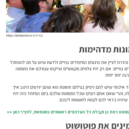
קרדיט https://photoshot.co.il
נות מדהימות
ת נהדרת לציין את הרגעים המיוחדים בחיים ולדעת שיש על מה להסתכל
ים בחיים. אם רק יהיו צלמים מקצועיים שייקחו עבורכם את התמונה
בה יותר יפות.
ד איכותי שיש להם ניסיון בצילום חתונות הוא שהם יודעים היטב איך
ה, והרי שאם אתם רוצים שכל התמונות שלכם ביום המיוחד הזה יהיו
ו שיהיה כדאי לכם לקחת לתשומת ליבכם.
נט רמת גן וקבלת כל העדכונים ראשונים בווטסאפ, לחץ/י כאן <<
ינים את פוטושוט