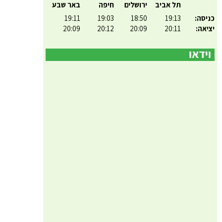
תל אביב
ירושלים
חיפה
באר שבע
כניסה:
19:13
18:50
19:03
19:11
יציאה:
20:11
20:09
20:12
20:09