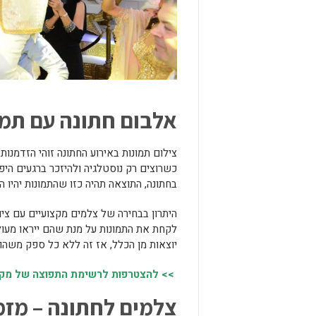
אלבום חתונה עם תמו
צילום תמונות באירוע החתונה זוהי הזדמנו
כשרוצים רק נוסטלגיה ולהיזכר ברגעים היפ
בחתונה, התוצאה תהיה כזו שהתמונות יהיו הר
היתרון בבחירה של צלמים מקצועיים עם ציו
לקחת את התמונות על מנת שהם ייראו מעול
יוצאות מן הכלל, אז זה ללא כל ספק משה
>> להצטרפות לרשימת התפוצה של מקומו
צלמים לחתונה – מזמ