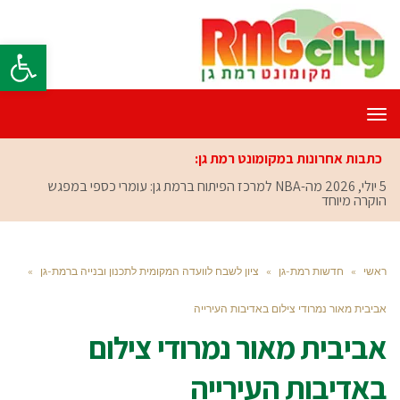
פתח סרגל
תפריט
כתבות אחרונות במקומונט רמת גן:
5 יולי, 2026
מה-NBA למרכז הפיתוח ברמת גן: עומרי כספי במפגש
הוקרה מיוחד
ראשי
»
חדשות רמת-גן
»
ציון לשבח לוועדה המקומית לתכנון ובנייה ברמת-גן
»
אביבית מאור נמרודי צילום באדיבות העירייה
אביבית מאור נמרודי צילום
באדיבות העירייה