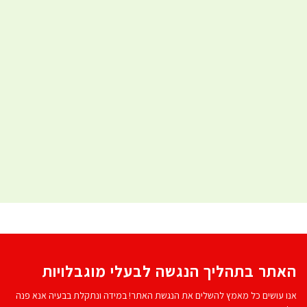
האתר בתהליך הנגשה לבעלי מוגבלויות
אנו עושים כל מאמץ להשלים את הנגשת האתר! במידה ונתקלת בבעיה אנא פנה