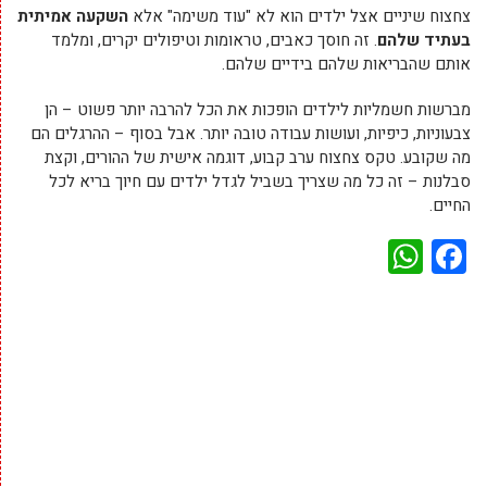
צחצוח שיניים אצל ילדים הוא לא "עוד משימה" אלא
השקעה אמיתית
בעתיד שלהם
. זה חוסך כאבים, טראומות וטיפולים יקרים, ומלמד
אותם שהבריאות שלהם בידיים שלהם.
מברשות חשמליות לילדים הופכות את הכל להרבה יותר פשוט – הן
צבעוניות, כיפיות, ועושות עבודה טובה יותר. אבל בסוף – ההרגלים הם
מה שקובע. טקס צחצוח ערב קבוע, דוגמה אישית של ההורים, וקצת
סבלנות – זה כל מה שצריך בשביל לגדל ילדים עם חיוך בריא לכל
החיים.
WhatsApp
Facebook