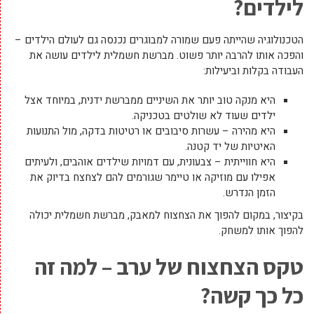
לילדים?
הטכנולוגיה שהייתה פעם שמורה למבוגרים נכנסה גם לעולם הילדים –
והפכה אותו להרבה יותר פשוט. מברשת חשמלית לילדים עושה את
העבודה בקלות וביעילות:
היא מנקה טוב יותר את השיניים ממברשת ידנית, במיוחד אצל
ילדים שעוד לא שולטים בטכניקה.
היא מהירה – עשרות סיבובים או רטיטות בדקה, מול התנועות
האיטיות של יד קטנה.
היא חווייתית – צבעונית, עם דמויות שילדים אוהבים, ולעיתים
אפילו עם מוזיקה או טיימר שגורמים להם לצחצח בדיוק את
הזמן הנדרש.
בקיצור, במקום להפוך את הצחצוח למאבק, מברשת חשמלית יכולה
להפוך אותו למשחק.
טקס הצחצוח של ערב – למה זה
כל כך קשה?