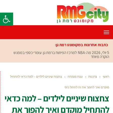
פתח סרגל
תפריט
כתבות אחרונות במקומונט רמת גן:
5 יולי, 2026
מה-NBA למרכז הפיתוח ברמת גן: עומרי כספי במפגש
הוקרה מיוחד
ראשי
»
צרכנות
»
עצת מומחה
»
צחצוח שיניים לילדים – למה כדאי להתחיל
מוקדם ואיך להפוך את זה להרגל כיפי
צחצוח שיניים לילדים – למה כדאי
להתחיל מוקדם ואיך להפוך את