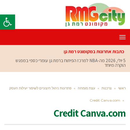
פתח סרגל
תפריט
כתבות אחרונות במקומונט רמת גן:
5 יולי, 2026
מה-NBA למרכז הפיתוח ברמת גן: עומרי כספי במפגש
הוקרה מיוחד
ראשי
»
צרכנות
»
עצת מומחה
»
פתרונות ניהול חיצוניים לשיפור יעילות העסק
Credit Canva.com
»
Credit Canva.com