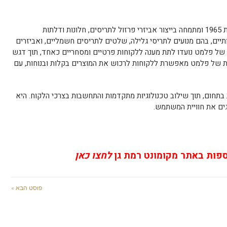
פלמט הינה חברה משפחתית שהוקמה בשנת 1965 ומתמחה בייצור אביזרי פרזול לתריסים, חלונות ודלתות
ותיים, בהם מנועים לתריסי גלילה, שלטים לתריסים חשמליים, ואביזרים
ת של פלמט נועדו לתת מענה ללקוחות פרטיים ומסחריים כאחד, תוך דגש
לית של פלמט מאפשרת ללקוחות לרכוש את המוצרים בקלות ובנוחות, עם
חום, תוך שילוב טכנולוגיות מתקדמות והתחשבות בצרכי הלקוח. היא
ים את חוויית המשתמש.
ספות באתר מקומונט רמת גן
לחצו כאן
פוסט הבא »