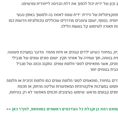
נכון של ידית יכול להפוך את דלת הכניסה לייחודית ומרשימה.
ונקציונליות של הידית. ידית שנוח לאחוז בה ולמשוך באופן טבעי
ית. בנוסף, ישנם עיצובים מודרניים שכוללים טכנולוגיות חדשות כמו
לבות תאורה לשימוש קל בשעות הלילה.
ית, במיוחד כשיש ילדים קטנים או חיות מחמד. מדובר במערכת פשוטה
ת בטוחה, תוך שמירה על אוורור תקין. ישנם סוגים שונים של מגבילי
וננים, אשר מתאימים לסוגי חלונות שונים. התקנה נכונה של מגביל
הבית בטוחים יותר.
ים במיוחד, מותאמים לסוגי חלונות שונים כמו חלונות זכוכית או חלונות
שתמש במערכות אלקטרוניות המאפשרות שליטה מרחוק או תכנות
זמנים קבועים מראש. שימוש בעיצובים חכמים מאפשר לא רק בטיחות,
נט רמת גן וקבלת כל העדכונים ראשונים בווטסאפ, לחץ/י כאן <<