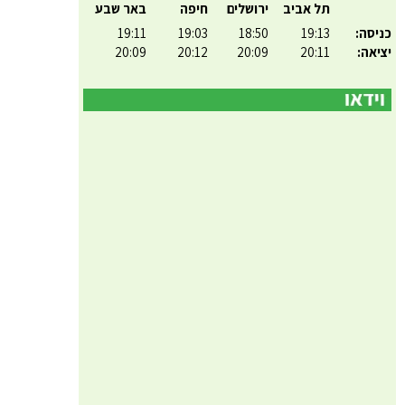
תל אביב
ירושלים
חיפה
באר שבע
כניסה:
19:13
18:50
19:03
19:11
יציאה:
20:11
20:09
20:12
20:09