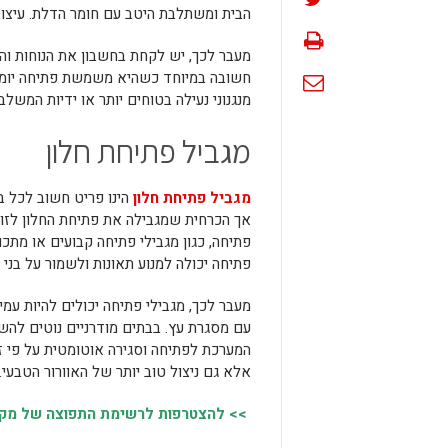
הבית ומשתלבת היטב עם חומר הדלת. עיצוב 
מעבר לכך, יש לקחת בחשבון את הנוחות והפ
חשובה במיוחד כשהיא משמשת פתיחה יומיומ
מנגנוני נעילה בטוחים יותר או ידיות המש
מגביל פתיחת חלון
מגביל פתיחת חלון
הינו פריט חשוב לכל ב
אך הכרחית שמגבילה את פתיחת החלון לזווי
פתיחה, כגון מגבילי פתיחה קבועים או מתכו
פתיחה יכולה למנוע תאונות ולשמור על בני 
מעבר לכך, מגבילי פתיחה יכולים להיות עמיד
עם מסגרת עץ. בבתים מודרניים נוטים לה
המערכת לפתיחה וסגירה אוטומטית על פי 
אלא גם ניצול טוב יותר של האוורור הטבעי.
>> להצטרפות לרשימת התפוצה של מקומו