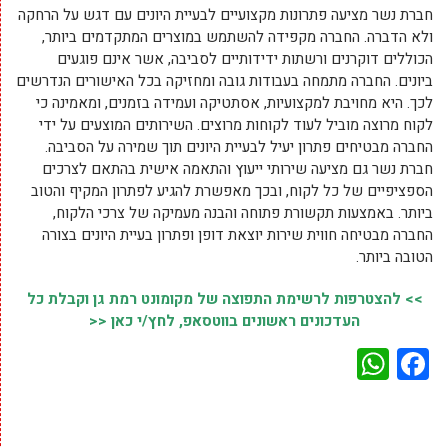
חברת נשר מציעה פתרונות מקצועיים לבעיית היונים עם דגש על הרחקה
ולא הדברה. החברה מקפידה להשתמש במוצרים המתקדמים ביותר,
הכוללים דוקרנים ורשתות ידידותיים לסביבה, אשר אינם פוגעים
ביונים. החברה מתמחה בעבודות גובה ומחזיקה בכל האישורים הנדרשים
לכך. היא מחויבת למקצועיות, אסתטיקה ועמידה בזמנים, ומאמינה כי
לקוח מרוצה מוביל לעוד לקוחות מרוצים. השירותים המוצעים על ידי
החברה מבטיחים פתרון יעיל לבעיית היונים תוך שמירה על הסביבה.
חברת נשר גם מציעה שירותי ייעוץ והתאמה אישית בהתאם לצרכים
הספציפיים של כל לקוח, ובכך מאפשרת להגיע לפתרון המקיף והטוב
ביותר. באמצעות תקשורת פתוחה והבנה מעמיקה של צרכי הלקוח,
החברה מבטיחה חווית שירות יוצאת דופן ופתרון בעיית היונים בצורה
הטובה ביותר.
>> להצטרפות לרשימת התפוצה של מקומונט רמת גן וקבלת כל
העדכונים ראשונים בווטסאפ, לחץ/י כאן <<
WhatsApp
Facebook