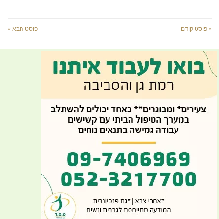
« פוסט קודם
פוסט הבא »