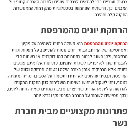
צבעים ועוביים כדי להתאים לצרכים שונים ולמבנה הארכיטקטוני של
המבנים. כך, הרשתות השתמשו בטכנולוגיות מתקדמות המאפשרות
התקנה קלה ומהירה.
הרחקת יונים מהמרפסת
הרחקת יונים מהמרפסת
היא פעולה חיונית לשמירה על ניקיון
ואסתטיקה של המרחב הביתי. יונים נוטות להתיישב על מעקות וגגות
מרפסות, ולכן חשוב לבחור בפתרונות כמו דוקרנים או רשתות כדי
להבטיח שהן לא יפריעו לשגרת היומיום. פתרונות אלו אינם פוגעים
ביונים אלא מרחיקים אותן בצורה יעילה ובטוחה. תחזוקה נכונה של
המרפסת תבטיח שהיונים לא יחזרו ותשמור על הסביבה נקייה ומזמינה.
בנוסף, ניתן לשקול שימוש בשיטות משלימות כגון התקנת מתקנים
להרתעה קולית או אורית, שמייצרים סביבת מגורים שאינה נוחה ליונים,
ובכך מסייעים לשמור על המרחב הפרטי נקי ובריא יותר.
פתרונות מקצועיים מבית חברת
נשר