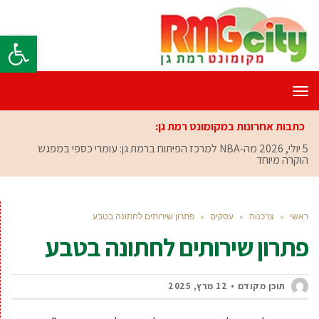
פתח סרגל
תפריט
כתבות אחרונות במקומונט רמת גן:
5 יולי, 2026
מה-NBA למרכז הפיתוח ברמת גן: עומרי כספי במפגש
הוקרה מיוחד
ראשי
»
צרכנות
»
עסקים
»
פתרון שירותים לחתונה בטבע
פתרון שירותים לחתונה בטבע
תוכן מקודם
12 מרץ, 2025