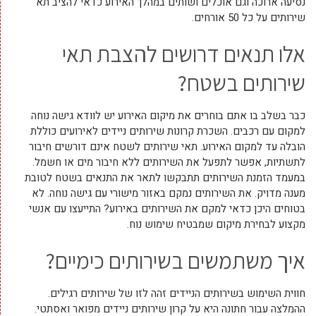
נסיעה ארוכה וגם אוכלים ושותים במהלך האירוע כדאי להציב תא
שירותים על כל 50 אורחים.
אלו תנאים דרושים להצבת תאי
שירותים בשטח?
כבר בשלב בו אתם בוחרים את מיקום האירוע יש לוודא גישה נוחה
למקום עם רכבים. השכרת קרונות שירותים ניידים לאירועים כוללת
הובלה עד למקום האירוע. תאי שירותים לשטח אינם דורשים חיבור
לתשתיות, אפשר לתפעל את השירותים ללא חיבור מים או חשמל.
במעמד הזמנת השירותים תתבקשו לתאר את התנאים בשטח לטובת
מענה מדויק. את השירותים נמקם באזור מישורי עם גישה נוחה. לא
בטוחים היכן כדאי למקם את השירותים באירוע? התייעצו עם אנשי
מקצוע לבחירת מיקום שמבטיח שימוש נוח.
איך משתמשים בשירותים כימיים?
חווית השימוש בשירותים הניידים זהה לזו של שירותים רגילים.
ההמלצה עבור חתונה היא על קרון שירותים ניידים מפואר ואסתטי.