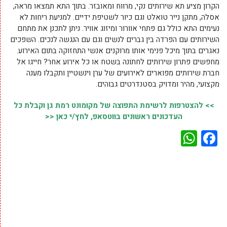
הקרון מציע תא שירותים נקי, מרווח ומאובזר. בתוך התא תמצאו מראה,
אסלה, מתקן נייר טואלט וגם כיור לשטיפת ידיים. למניעת ריחות לא
נעימים התא כולל גם פתחי אוורור ומיזוג אוויר. ניתן לתכנן את מתחם
השירותים עם הפרדה בין גברים לנשים וגם עם הנגשה לנכים. השפכים
נאגרים בתוך מיכל פנימי אותו מרוקנים אנשי התחזוקה בתום האירוע.
מחפשים פתרון שירותים לחתונה בשטח או כל אירוע אחר? חייגו אל
חברת שירותים מפוארים לאירועים של ערן וינשטיין ותקבלו מענה
מקצועי, מהיר ומדויק בסטנדרטים גבוהים.
>> להצטרפות לרשימת התפוצה של מקומונט רמת גן וקבלת כל
העדכונים ראשונים בווטסאפ, לחץ/י כאן <<
WhatsApp
Facebook