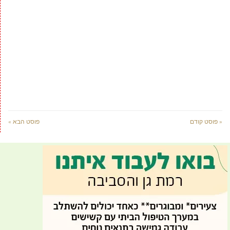
« פוסט קודם
פוסט הבא »