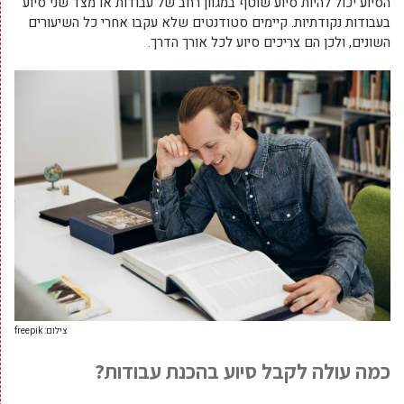
הסיוע יכול להיות סיוע שוטף במגוון רחב של עבודות או מצד שני סיוע
בעבודות נקודתיות. קיימים סטודנטים שלא עקבו אחרי כל השיעורים
השונים, ולכן הם צריכים סיוע לכל אורך הדרך.
צילום: freepik
כמה עולה לקבל סיוע בהכנת עבודות?