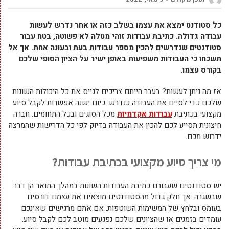
כל סטודנט ימצא את עצמו בשלב כזה או אחר נדרש לעשות
עבודה גדולה. כתיבת עבודות זוהי מטלה לא פשוטה, בטח עבור
סטודנטים שנדרשים להכין מספר עבודות בעת ובעונה אחת. אך אל
תשכחו כי העבודות משפיעות באופן ישיר על הציון הסופי שלכם
בקורס עצמו.
אז מה ניתן לעשות? בעבר הייתם צריכים לגייס את כל היכולות השונות
שלכם כדי לסיים את העבודה כנדרש. כיום ישנה אפשרות לקבל סיוע
מקצועי בכתיבת
עבודות אקדמיות
מכל הסוגים ובכל התחומים. חברה
חיצונית תסייע לכם להכין את העבודה בדיוק לפי כל הדרישות שהמרצה
ידרוש מכם.
מי צריך סיוע מקצועי בכתיבת עבודות?
יש סטודנטים שעבורם כתיבת העבודות השונות במהלך התואר הן דבר
שבשגרה. אך חלק גדול מהסטודנטים מוצאים את עצמם דורסים
בעומס ובלחץ של המשימות השוטפות. אם אתם מרגישים שאינכם
עומדים בזמנים או שהציונים שלכם נפגעים מוטב לכם לקבל סיוע.