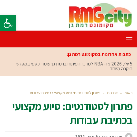
פתח סרגל
תפריט
כתבות אחרונות במקומונט רמת גן:
5 יולי, 2026
מה-NBA למרכז הפיתוח ברמת גן: עומרי כספי במפגש
הוקרה מיוחד
ראשי
»
צרכנות
»
פתרון לסטודנטים: סיוע מקצועי בכתיבת עבודות
פתרון לסטודנטים: סיוע מקצועי
בכתיבת עבודות
תוכן מקודם
9 מאי, 2022