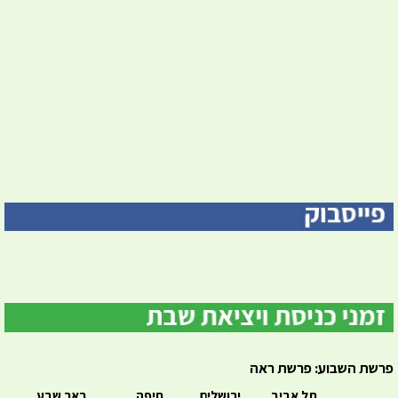
פרשת השבוע: פרשת ראה
תל אביב
ירושלים
חיפה
באר שבע