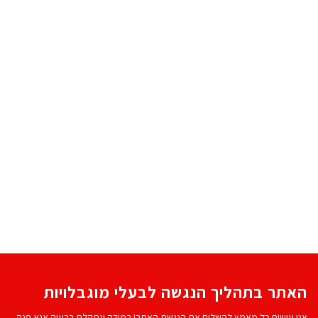
האתר בתהליך הנגשה לבעלי מוגבלויות
אנו עושים כל מאמץ להשלים את הנגשת האתר! במידה ונתקלת בבעיה אנא פנה