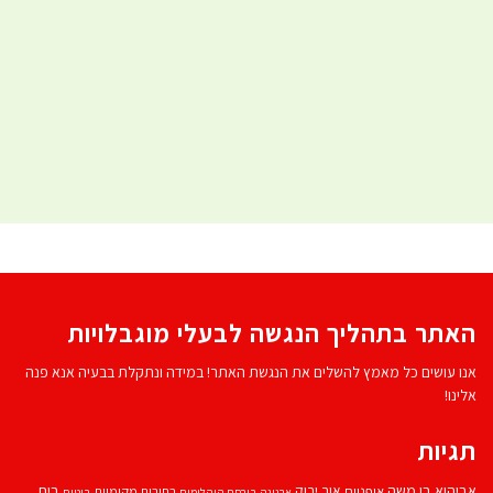
האתר בתהליך הנגשה לבעלי מוגבלויות
אנו עושים כל מאמץ להשלים את הנגשת האתר! במידה ונתקלת בבעיה אנא פנה
אלינו!
תגיות
אביהוא בן משה
בית
אור ירוק
אופניים
בחירות מקומיות
ארנונה
בורסת היהלומים
ביטוח