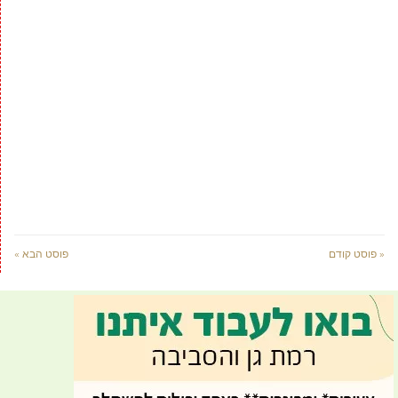
« פוסט קודם
פוסט הבא »