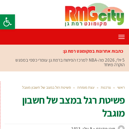
פתח סרגל
תפריט
כתבות אחרונות במקומונט רמת גן:
5 יולי, 2026
מה-NBA למרכז הפיתוח ברמת גן: עומרי כספי במפגש
הוקרה מיוחד
ראשי
»
צרכנות
»
עצת מומחה
»
פשיטת רגל במצב של חשבון מוגבל
פשיטת רגל במצב של חשבון
מוגבל
תוכן מקודם
9 יולי, 2023