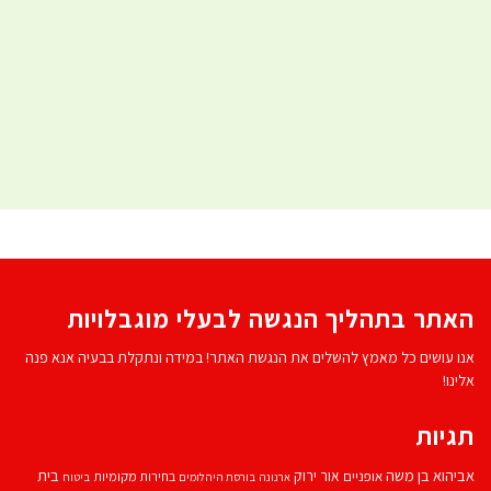
האתר בתהליך הנגשה לבעלי מוגבלויות
אנו עושים כל מאמץ להשלים את הנגשת האתר! במידה ונתקלת בבעיה אנא פנה
אלינו!
תגיות
אביהוא בן משה
בית
אור ירוק
אופניים
בחירות מקומיות
ארנונה
בורסת היהלומים
ביטוח