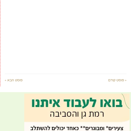
« פוסט קודם
פוסט הבא »