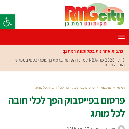
פתח סרגל
תפריט
כתבות אחרונות במקומונט רמת גן:
5 יולי, 2026
מה-NBA למרכז הפיתוח ברמת גן: עומרי כספי במפגש
הוקרה מיוחד
ראשי
»
צרכנות
»
פרסום בפייסבוק הפך לכלי חובה לכל מותג
פרסום בפייסבוק הפך לכלי חובה
לכל מותג
אביעד ברטוב
27 יוני, 2019