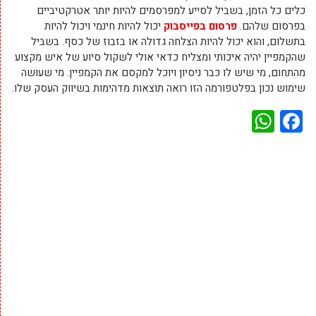
כלים כל הזמן, בשביל לסייע למפרסמים להיות יותר אטרקטיביים
בפרסום שלהם.
פרסום בפייסבוק
יכול להיות חינמי ויכול להיות
בתשלום, והוא יכול להיות הצלחה גדולה או בזבוז של כסף. בשביל
שהקמפיין יהיה איכותי ומצליח כדאי אולי לשקול סיוע של איש מקצוע
מהתחום, מי שיש לו כבר ניסיון ויוכל למקסם את הקמפיין. מי שעושה
שימוש נכון בפלטפורמה הזו רואה תוצאות מדהימות בשיווק העסק שלו.
WhatsApp
Facebook