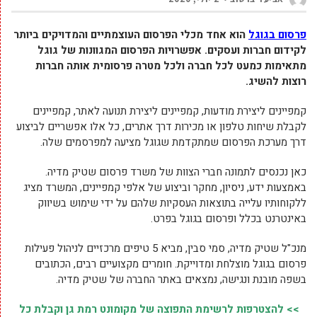
פרסום בגוגל
הוא אחד מכלי הפרסום העוצמתיים והמדויקים ביותר
לקידום חברות ועסקים. אפשרויות הפרסום המגוונות של גוגל
מתאימות כמעט לכל חברה ולכל מטרה פרסומית אותה חברות
רוצות להשיג.
קמפיינים ליצירת מודעות, קמפיינים ליצירת תנועה לאתר, קמפיינים
לקבלת שיחות טלפון או מכירות דרך אתרים, כל אלו אפשריים לביצוע
דרך מערכת הפרסום שמתקדמת שגוגל מציעה למפרסמים שלה.
כאן נכנסים לתמונה חברי הצוות של משרד פרסום שטיק מדיה.
באמצעות ידע, ניסיון, מחקר וביצוע של אלפי קמפיינים, המשרד מציג
ללקוחותיו עלייה בתוצאות העסקיות שלהם על ידי שימוש בשיווק
באינטרנט בכלל ופרסום בגוגל בפרט.
מנכ"ל שטיק מדיה, סמי סבין, מביא 5 טיפים מרכזיים לניהול פעילות
פרסום בגוגל מוצלחת ומדוייקת. חומרים מקצועיים רבים, הכתובים
בשפה מובנת ונגישה, נמצאים באתר החברה של שטיק מדיה.
>> להצטרפות לרשימת התפוצה של מקומונט רמת גן וקבלת כל