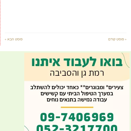
« פוסט קודם
פוסט הבא »