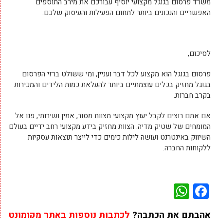
משרד פרסום בגוגל מקצועי יוסיף עבורכם את מירב התוספים
האפשריים והנכונים ביותר לתחום הפעילות והעיסוק שלכם.
לסיכום,
פרסום בגוגל הוא מקצוע לכל דבר ועניין, ומי ששולט ברזי הפרסום
בגוגל מחזיק בכלים עוצמתיים ביותר להעלאת כמות הלידים והמכירות
בקרב חברות.
אם אתם רוצים לקבל יעוץ מקצועי מצוות מסור, אמין ושירותי, פנו אל
המומחים של שטיק מדיה. הצוות מחזיק בידע מקצועי רחב ידיים בעולם
השיווק באינטרנט ועושה לילות כימים כדי לייצר תוצאות עסקיות
ללקוחות החברה.
WhatsApp
Facebook
אהבתם את הכתבה?
לכתבות נוספות באתר מקומונט