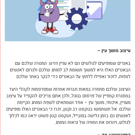
עיצוב מושך עין –
באנרים שמופיעים לגולשים הם לא עניין חדש. המטרה שלכם עם
הבאנרים האלו היא למשוך תשומת לב למותג שלכם ולגרום לאנשים
לצפות, לזכור ואפילו ללחוץ על הבאנרים כדי לבקר באתר שלכם.
העיצוב שלכם מתחרה במאות חברות אחרות שמפרסמות לקהלי היעד
במסגרת קמפיין של פרסום בגוגל, ולכן אתם צריכים להקפיד על עיצוב
מעניין, איכותי, מושך עין – אחד ושמתאים לשפת המותג הקיימת
שלכם. אל תשתמשו בטקסט רב וקטן, זכרו כי הבאנרים האלו מופיעים
לאנשים גם בזמן גלישה במובייל, וטקסט קטן פשוט יראה כמו לכלוך
לגולש, ויהרוס את החוויה של נראות המותג.
קופירייטינג חד –