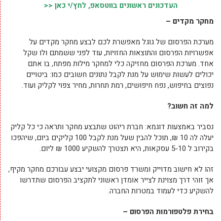
העדכונים ראשונים בווטסאפ, לחץ/י כאן <<
מחקר מקדים –
מערכת הפרסום של גוגל מאפשרת לכם לבצע מחקר מקדים על
אפשרויות הפרסום והתוצאות החזויות, עוד לפני ששמתם ולו שקל
אחד. מערכת הפרסום מחזיקה כלי למחקר מילות מפתח, בו אתם
יכולים לעשות שימוש על מנת לקבל נתונים חשובים כמו: ביטויים
נפוצים בחיפוש, נפח חיפושים, רמת תחרות, מחיר צפוי לקליק ועוד.
למה זה חשוב?
נסביר באמצעות דוגמא: חברת ריהוט שתבצע מחקר ותראה כי כל קליק
יעלה לה 10 ₪, תוכל להבין שעל מנת לקבל 100 קליקים ביום, שיהפכו
בקירוב ל 5-10 עסקאות, היא תצטרך להשקיע 1000 ₪ ליום.
זהו לא חישוב מדוייק ומשרד פרסום מקצועי יבצע עבורכם מחקר מקיף,
אך זוהי דרך מצוינת לצייר אומדן ראשוני לתקציב הפרסום שתדרשו
להשקיע כדי לעמוד במטרות החברה.
בחירת פלטפורמות הפרסום –