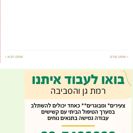
« פוסט קודם
פוסט הבא »