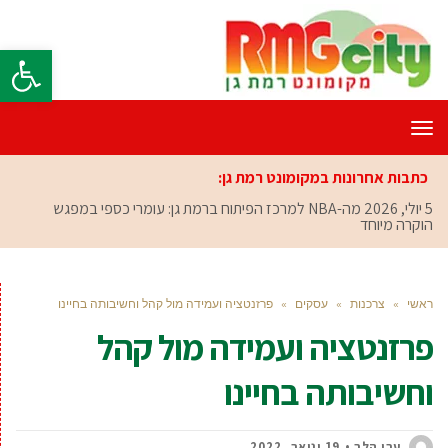
פתח סרגל
תפריט
כתבות אחרונות במקומונט רמת גן:
5 יולי, 2026
מה-NBA למרכז הפיתוח ברמת גן: עומרי כספי במפגש
הוקרה מיוחד
ראשי
»
צרכנות
»
עסקים
»
פרזנטציה ועמידה מול קהל וחשיבותה בחיינו
פרזנטציה ועמידה מול קהל
וחשיבותה בחיינו
ערן הלר
19 ינואר, 2022