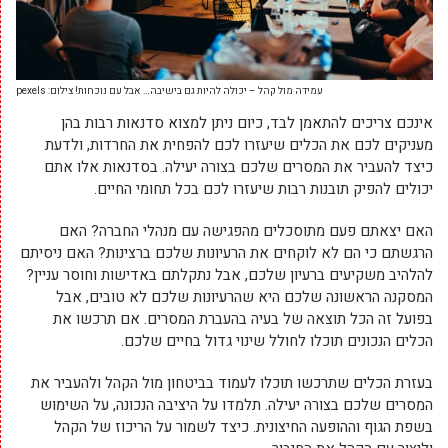
עמידה מול קהל – יכולה להיות גם בישיבה… אבל עם נוכחות! צילום: pexels
אינכם צריכים להתאמן לבד, כיום ניתן למצוא סדנאות רבות בהן
מעניקים לכם את הכלים שיעזרו לכם להפחית את החרדות, ולדעת
כיצד להעביר את המסרים שלכם בצורה יעילה. בסדנאות אלו אתם
יכולים להפיק תובנות רבות שיעזרו לכם בכל תחומי החיים.
האם יצאתם פעם מתוסכלים מהפגישה עם מנהלי החברה? האם
הרגשתם כי הם לא לוקחים את הרעיונות שלכם ברצינות? האם ניסיתם
להלהיב משקיעים ברעיון שלכם, אבל נתקלתם באדישות וחוסר עניין?
המסקנה הראשונה שלכם היא שהרעיונות שלכם לא טובים, אבל
בפועל זה הכל תוצאה של בעיה בהעברת המסרים. אם תרכשו את
הכלים הנכונים תוכלו לחולל שינוי גדול בחיים שלכם.
בעזרת הכלים שתרכשו תוכלו לעמוד בביטחון מול הקהל ולהעביר את
המסרים שלכם בצורה יעילה. תלמדו על היציבה הנכונה, על השימוש
בשפת הגוף וההופעה החיצונית. כיצד לשמור על הריכוז של הקהל