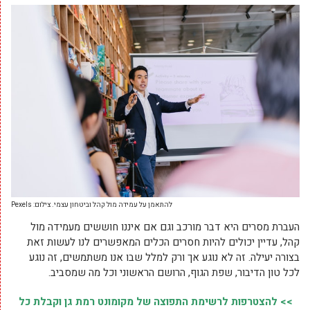
להתאמן על עמידה מול קהל וביטחון עצמי. צילום: Pexels
העברת מסרים היא דבר מורכב וגם אם איננו חוששים מעמידה מול
קהל, עדיין יכולים להיות חסרים הכלים המאפשרים לנו לעשות זאת
בצורה יעילה. זה לא נוגע אך ורק למלל שבו אנו משתמשים, זה נוגע
לכל טון הדיבור, שפת הגוף, הרושם הראשוני וכל מה שמסביב.
>> להצטרפות לרשימת התפוצה של מקומונט רמת גן וקבלת כל