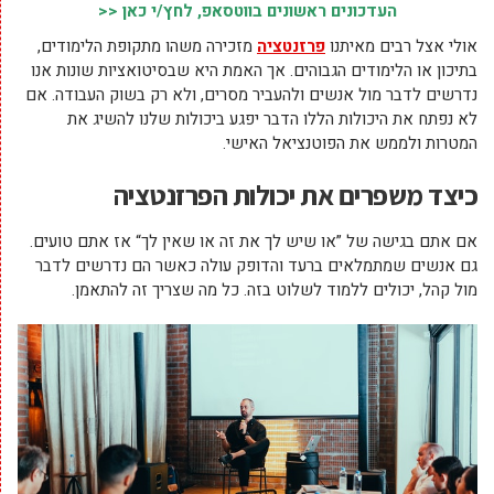
העדכונים ראשונים בווטסאפ, לחץ/י כאן <<
אולי אצל רבים מאיתנו
פרזנטציה
מזכירה משהו מתקופת הלימודים,
בתיכון או הלימודים הגבוהים. אך האמת היא שבסיטואציות שונות אנו
נדרשים לדבר מול אנשים ולהעביר מסרים, ולא רק בשוק העבודה. אם
לא נפתח את היכולות הללו הדבר יפגע ביכולות שלנו להשיג את
המטרות ולממש את הפוטנציאל האישי.
כיצד משפרים את יכולות הפרזנטציה
אם אתם בגישה של ”או שיש לך את זה או שאין לך“ אז אתם טועים.
גם אנשים שמתמלאים ברעד והדופק עולה כאשר הם נדרשים לדבר
מול קהל, יכולים ללמוד לשלוט בזה. כל מה שצריך זה להתאמן.