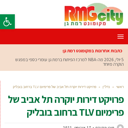
פתח סרגל
תפריט
כתבות אחרונות במקומונט רמת גן:
5 יולי, 2026
מה-NBA למרכז הפיתוח ברמת גן: עומרי כספי במפגש
הוקרה מיוחד
ראשי
»
נדל"ן
»
פרויקט דירות יוקרה תל אביב של פרימיום TLV ברחוב בובליק
פרויקט דירות יוקרה תל אביב של
פרימיום TLV ברחוב בובליק
תוכן מקודם
17 אוגוסט, 2021