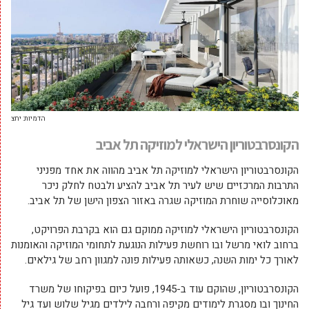
הדמיות: יחצ
הקונסרבטוריון הישראלי למוזיקה תל אביב
הקונסרבטוריון הישראלי למוזיקה תל אביב מהווה את אחד מפניני
התרבות המרכזיים שיש לעיר תל אביב להציע ולבטח לחלק ניכר
מאוכלוסייה שוחרת המוזיקה שגרה באזור הצפון הישן של תל אביב.
הקונסרבטוריון הישראלי למוזיקה ממוקם גם הוא בקרבת הפרויקט,
ברחוב לואי מרשל ובו רוחשת פעילות הנוגעת לתחומי המוזיקה והאומנות
לאורך כל ימות השנה, כשאותה פעילות פונה למגוון רחב של גילאים.
הקונסרבטוריון, שהוקם עוד ב-1945, פועל כיום בפיקוחו של משרד
החינוך ובו מסגרת לימודים מקיפה ורחבה לילדים מגיל שלוש ועד גיל