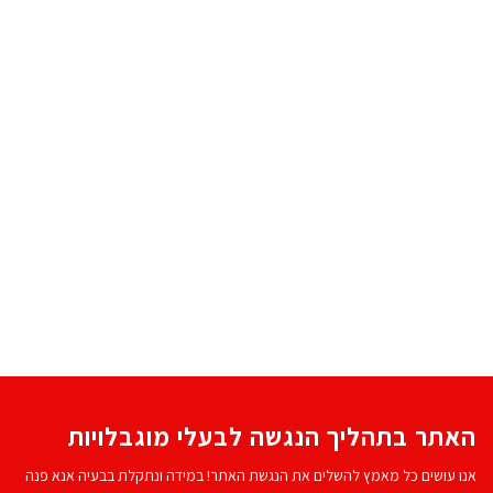
האתר בתהליך הנגשה לבעלי מוגבלויות
אנו עושים כל מאמץ להשלים את הנגשת האתר! במידה ונתקלת בבעיה אנא פנה