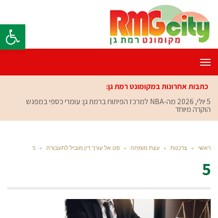
פתח סרגל
תפריט
כתבות אחרונות במקומונט רמת גן:
5 יולי, 2026
מה-NBA למרכז הפיתוח ברמת גן: עומרי כספי במפגש
הוקרה מיוחד
ראשי
»
צרכנות
»
עצת מומחה
»
פנו אל עורך דין מוביל לתעבורה
»
5
5