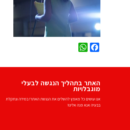
WhatsApp
Facebook
האתר בתהליך הנגשה לבעלי
מוגבלויות
אנו עושים כל מאמץ להשלים את הנגשת האתר! במידה ונתקלת
בבעיה אנא פנה אלינו!