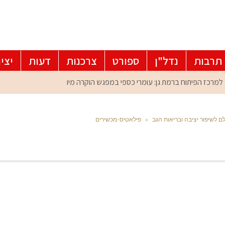
תרבות
נדל"ן
ספורט
צרכנות
דעות
יצי
 לשיפור יציבה ובריאות הגב
»
פילאטיס-מכשירים