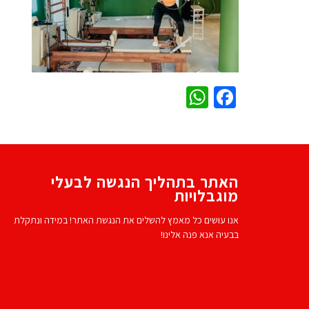
WhatsApp
Facebook
האתר בתהליך הנגשה לבעלי
מוגבלויות
אנו עושים כל מאמץ להשלים את הנגשת האתר! במידה ונתקלת
בבעיה אנא פנה אלינו!