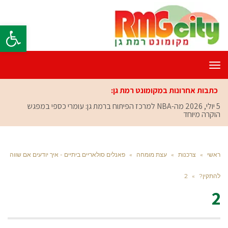
פתח סרגל
תפריט
כתבות אחרונות במקומונט רמת גן:
5 יולי, 2026
מה-NBA למרכז הפיתוח ברמת גן: עומרי כספי במפגש
הוקרה מיוחד
ראשי
»
צרכנות
»
עצת מומחה
»
פאנלים סולאריים ביתיים - איך יודעים אם שווה
להתקין?
»
2
2