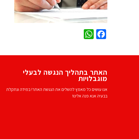
WhatsApp
Facebook
האתר בתהליך הנגשה לבעלי
מוגבלויות
אנו עושים כל מאמץ להשלים את הנגשת האתר! במידה ונתקלת
בבעיה אנא פנה אלינו!