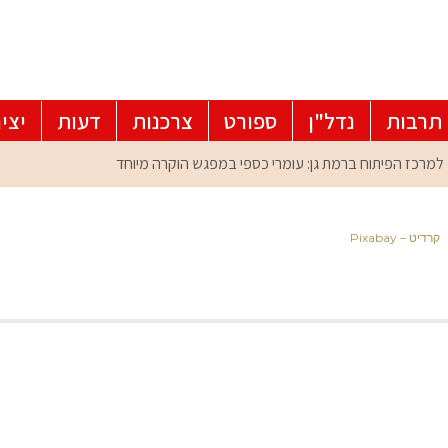
תרבות
נדל"ן
ספורט
צרכנות
דעות
יצי
קרדיט – Pixabay