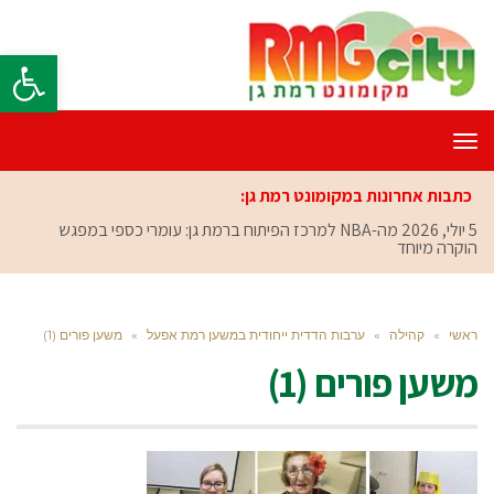
פתח סרגל
תפריט
כתבות אחרונות במקומונט רמת גן:
5 יולי, 2026
מה-NBA למרכז הפיתוח ברמת גן: עומרי כספי במפגש
הוקרה מיוחד
ראשי
»
קהילה
»
ערבות הדדית ייחודית במשען רמת אפעל
»
משען פורים (1)
משען פורים (1)