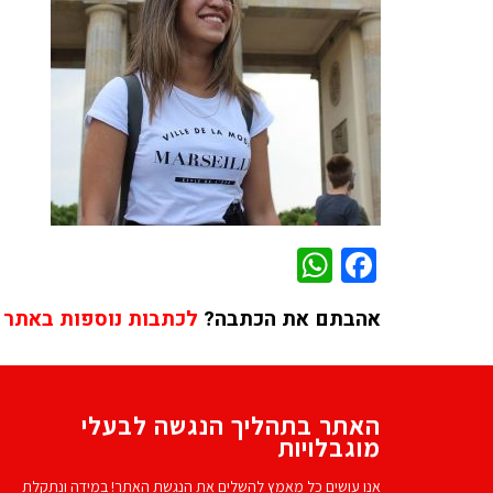
WhatsApp
Facebook
אהבתם את הכתבה?
לכתבות נוספות באתר 
האתר בתהליך הנגשה לבעלי
מוגבלויות
אנו עושים כל מאמץ להשלים את הנגשת האתר! במידה ונתקלת