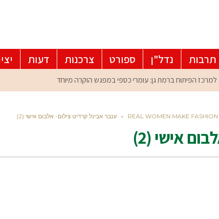
תרבות
נדל"ן
ספורט
צרכנות
דעות
יצי
»
ענבר אבינל קרדיט צילום- אלבום אישי (2)
ום אישי (2)