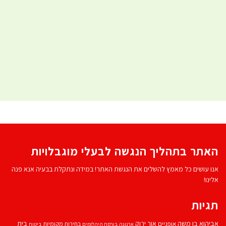
האתר בתהליך הנגשה לבעלי מוגבלויות
אנו עושים כל מאמץ להשלים את הנגשת האתר! במידה ונתקלת בבעיה אנא פנה
אלינו!
תגיות
אביהוא בן משה
בית
אור ירוק
אופניים
בחירות מקומיות
ארנונה
בורסת היהלומים
ביטוח