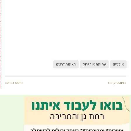
אופניים
עמותת אור ירוק
תאונות דרכים
« פוסט קודם
פוסט הבא »