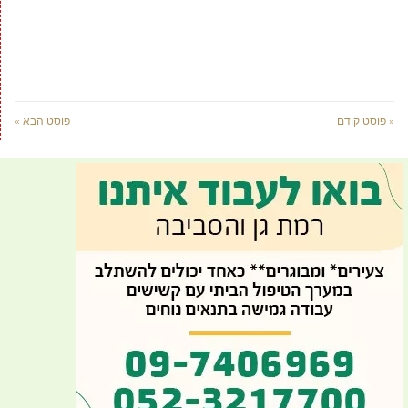
« פוסט קודם
פוסט הבא »