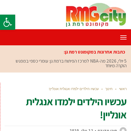
פתח סרגל
תפריט
כתבות אחרונות במקומונט רמת גן:
5 יולי, 2026
מה-NBA למרכז הפיתוח ברמת גן: עומרי כספי במפגש
הוקרה מיוחד
ראשי
»
חינוך
»
עכשיו הילדים ילמדו אנגלית אונליין!
עכשיו הילדים ילמדו אנגלית
אונליין!
תוכן מקודם
22 יולי, 2020