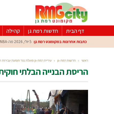
דף הבית
חדשות רמת גן
קהילה
כתבות אחרונות במקומונט רמת גן:
5 יולי, 2026
מה-NBA למרכז הפיתוח ברמת גן: עומרי כספי במפגש הוקרה מיוחד
ראשי
»
חדשות רמת-גן
»
עיריית רמת-גן פועלת נגד תופעת עבירות ה
הריסת הבנייה הבלתי חוקית