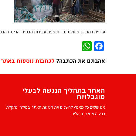
עיריית רמת-גן פועלת נגד תופעת עבירות הבנייה. הריסת הבנ
WhatsApp
Facebook
אהבתם את הכתבה?
לכתבות נוספות באתר 
האתר בתהליך הנגשה לבעלי
מוגבלויות
אנו עושים כל מאמץ להשלים את הנגשת האתר! במידה ונתקלת
בבעיה אנא פנה אלינו!