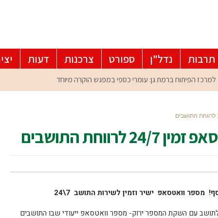
תרבות
נדל"ן
ספורט
צרכנות
דעות
יצי
רווחת התושבים
 מספר וואטסאפ ישיר וזמין לשירות התושב 7\24
לתושב עם השקת המספר ירוק- מספר וואטסאפ ייעודי שבו התושבים