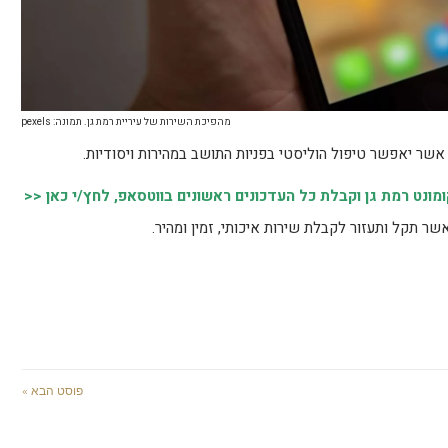
מהפיכת השירות של עיריית רמת גן. תמונה: pexels
שר יאפשר טיפול הוליסטי בפניות התושב במהירות ויסודיות.
נט רמת גן וקבלת כל העדכונים ראשונים בווטסאפ, לחץ/י כאן <<
אשר תקל ותעזור לקבלת שירות איכותי, זמין ומהיר.
פוסט הבא »