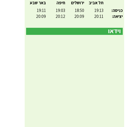
תל אביב
ירושלים
חיפה
באר שבע
כניסה:
19:13
18:50
19:03
19:11
יציאה:
20:11
20:09
20:12
20:09