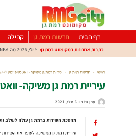
דף הבית
חדשות רמת גן
קהילה
כתבות אחרונות במקומונט רמת גן:
5 יולי, 2026
מה-NBA למרכז הפיתוח ברמת גן: עומרי כספי במפגש הוקרה מיוחד
ראשי
»
חדשות רמת גן
»
עיריית רמת גן משיקה- וואטסאפ זמין 24/7 לרווחת התושבים
עיריית רמת גן משיקה- וואטסאפ זמין 24/7 ל
ערן הלר
6 יולי, 2021
מהפכת השירות ברמת גן עולה לשלב נוסף!
עיריית רמת גן ממשיכה לשפר את השירות 