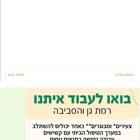
« פוסט קודם
פוסט הבא »