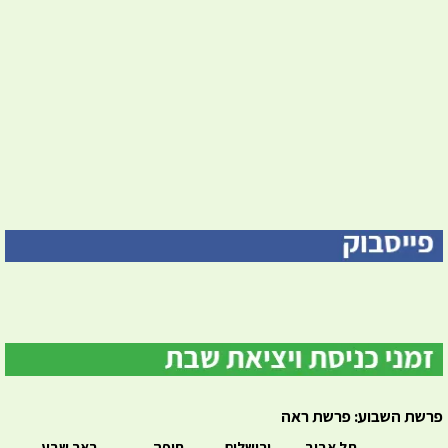
פרשת השבוע: פרשת ראה
תל אביב
ירושלים
חיפה
באר שבע