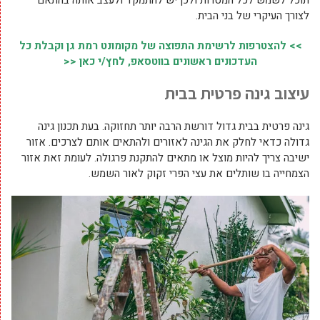
תוכל לשמש לכל המטרות ולכן יש להתמקד ולעצב אותה בהתאם
לצורך העיקרי של בני הבית.
>> להצטרפות לרשימת התפוצה של מקומונט רמת גן וקבלת כל
העדכונים ראשונים בווטסאפ, לחץ/י כאן <<
עיצוב גינה פרטית בבית
גינה פרטית בבית גדול דורשת הרבה יותר תחזוקה. בעת תכנון גינה
גדולה כדאי לחלק את הגינה לאזורים ולהתאים אותם לצרכים. אזור
ישיבה צריך להיות מוצל או מתאים להתקנת פרגולה. לעומת זאת אזור
הצמחייה בו שותלים את עצי הפרי זקוק לאור השמש.