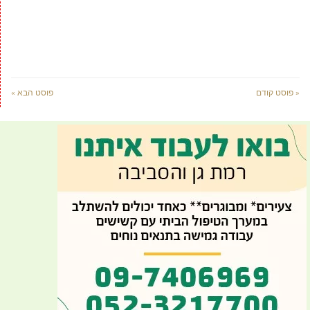
« פוסט קודם
פוסט הבא »