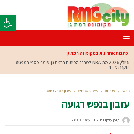
פתח סרגל
תפריט
כתבות אחרונות במקומונט רמת גן:
5 יולי, 2026
מה-NBA למרכז הפיתוח ברמת גן: עומרי כספי במפגש
הוקרה מיוחד
ראשי
»
צרכנות
»
עצה משפטית
»
עזבון בנפש רגועה
עזבון בנפש רגועה
תוכן מקודם
11 מאי, 2023